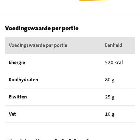
Voedingswaarde per portie
Voedingswaarde per portie
Eenheid
Energie
520 kcal
Koolhydraten
80 g
Eiwitten
25 g
Vet
10 g