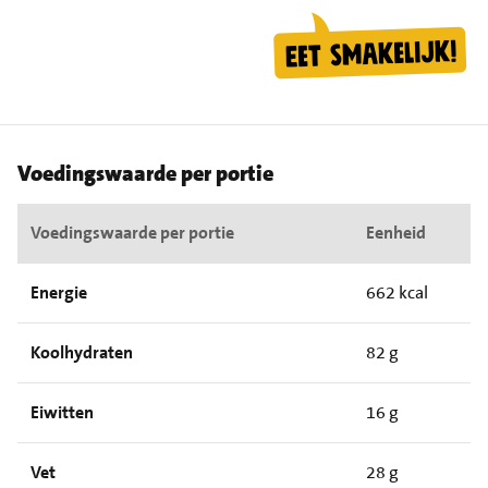
Voedingswaarde per portie
Voedingswaarde per portie
Eenheid
Energie
662 kcal
Koolhydraten
82 g
Eiwitten
16 g
Vet
28 g