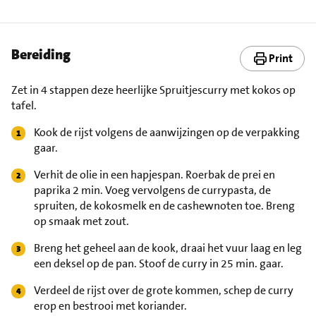
Bereiding
Print
Zet in 4 stappen deze heerlijke Spruitjescurry met kokos op
tafel.
Kook de rijst volgens de aanwijzingen op de verpakking
gaar.
Verhit de olie in een hapjespan. Roerbak de prei en
paprika 2 min. Voeg vervolgens de currypasta, de
spruiten, de kokosmelk en de cashewnoten toe. Breng
op smaak met zout.
Breng het geheel aan de kook, draai het vuur laag en leg
een deksel op de pan. Stoof de curry in 25 min. gaar.
Verdeel de rijst over de grote kommen, schep de curry
erop en bestrooi met koriander.