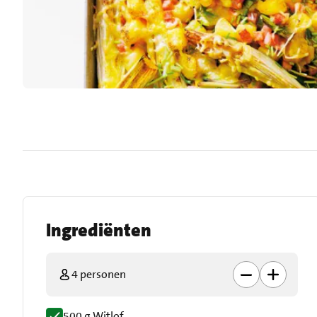
Ingrediënten
4 personen
500 g Witlof