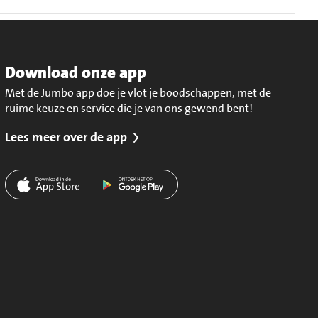
Download onze app
Met de Jumbo app doe je vlot je boodschappen, met de
ruime keuze en service die je van ons gewend bent!
Lees meer over de app