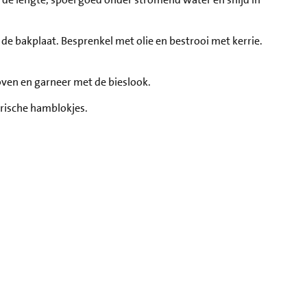
r de bakplaat. Besprenkel met olie en bestrooi met kerrie.
 oven en garneer met de bieslook.
rische hamblokjes.