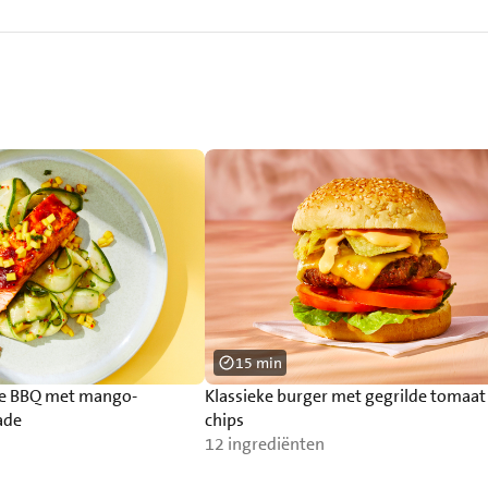
15 min
de BBQ met mango-
Klassieke burger met gegrilde tomaat
ade
chips
12 ingrediënten