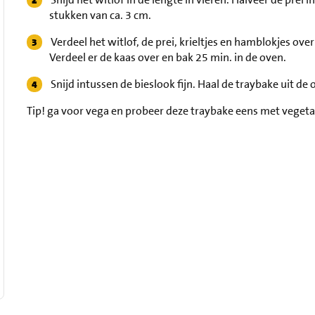
stukken van ca. 3 cm.
Verdeel het witlof, de prei, krieltjes en hamblokjes ove
Verdeel er de kaas over en bak 25 min. in de oven.
Snijd intussen de bieslook fijn. Haal de traybake uit de
Tip!
ga voor vega en probeer deze traybake eens met vegeta