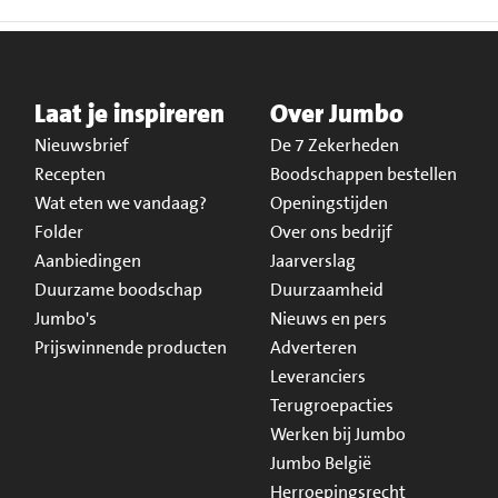
Laat je inspireren
Over Jumbo
Nieuwsbrief
De 7 Zekerheden
Recepten
Boodschappen bestellen
Wat eten we vandaag?
Openingstijden
Folder
Over ons bedrijf
Aanbiedingen
Jaarverslag
Duurzame boodschap
Duurzaamheid
Jumbo's
Nieuws en pers
Prijswinnende producten
Adverteren
Leveranciers
Terugroepacties
Werken bij Jumbo
Jumbo België
Herroepingsrecht