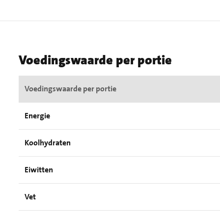
Voedingswaarde per portie
Voedingswaarde per portie
Energie
Koolhydraten
Eiwitten
Vet