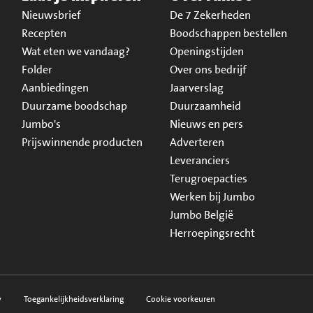
Nieuwsbrief
De 7 Zekerheden
Recepten
Boodschappen bestellen
Wat eten we vandaag?
Openingstijden
Folder
Over ons bedrijf
Aanbiedingen
Jaarverslag
Duurzame boodschap
Duurzaamheid
Jumbo's
Nieuws en pers
Prijswinnende producten
Adverteren
Leveranciers
Terugroepacties
Werken bij Jumbo
Jumbo België
Herroepingsrecht
y
Toegankelijkheidsverklaring
Cookie voorkeuren