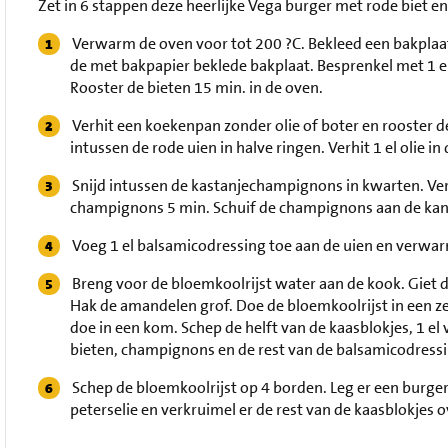
Zet in 6 stappen deze heerlijke Vega burger met rode biet en
Verwarm de oven voor tot 200 ?C. Bekleed een bakplaat 
de met bakpapier beklede bakplaat. Besprenkel met 1 el 
Rooster de bieten 15 min. in de oven.
Verhit een koekenpan zonder olie of boter en rooster d
intussen de rode uien in halve ringen. Verhit 1 el olie i
Snijd intussen de kastanjechampignons in kwarten. Verh
champignons 5 min. Schuif de champignons aan de kant, 
Voeg 1 el balsamicodressing toe aan de uien en verwa
Breng voor de bloemkoolrijst water aan de kook. Giet de 
Hak de amandelen grof. Doe de bloemkoolrijst in een ze
doe in een kom. Schep de helft van de kaasblokjes, 1 el 
bieten, champignons en de rest van de balsamicodressi
Schep de bloemkoolrijst op 4 borden. Leg er een burger 
peterselie en verkruimel er de rest van de kaasblokjes o