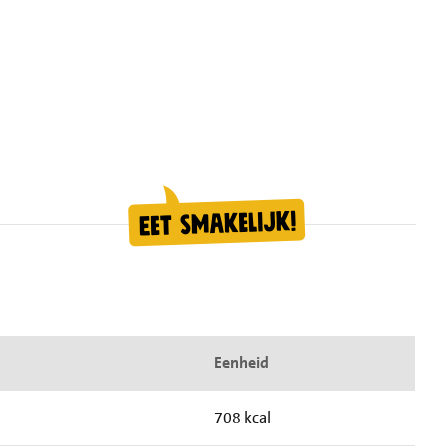
Eenheid
708 kcal