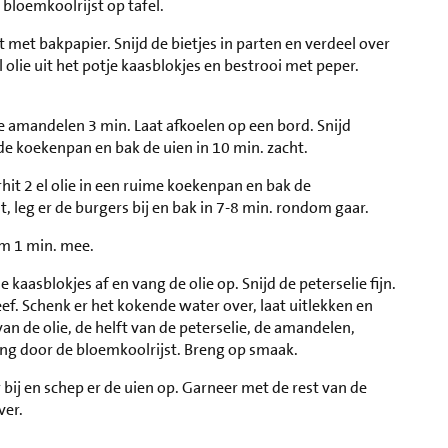
 bloemkoolrijst op tafel.
met bakpapier. Snijd de bietjes in parten en verdeel over
olie uit het potje kaasblokjes en bestrooi met peper.
e amandelen 3 min. Laat afkoelen op een bord. Snijd
n de koekenpan en bak de uien in 10 min. zacht.
it 2 el olie in een ruime koekenpan en bak de
leg er de burgers bij en bak in 7-8 min. rondom gaar.
rm 1 min. mee.
kaasblokjes af en vang de olie op. Snijd de peterselie fijn.
ef. Schenk er het kokende water over, laat uitlekken en
van de olie, de helft van de peterselie, de amandelen,
ng door de bloemkoolrijst. Breng op smaak.
bij en schep er de uien op. Garneer met de rest van de
ver.