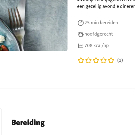
een gezellig avondje dinere
25 min
bereiden
hoofdgerecht
708 kcal/pp
(1)
Bereiding