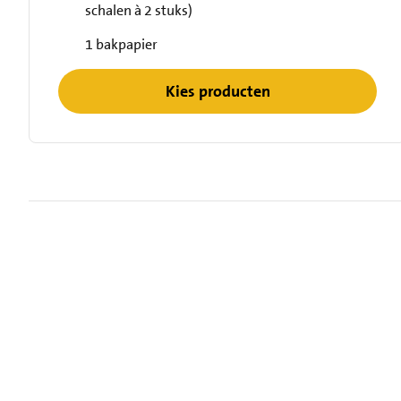
schalen à 2 stuks)
1 bakpapier
Kies producten