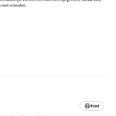
n met vrienden.
Print