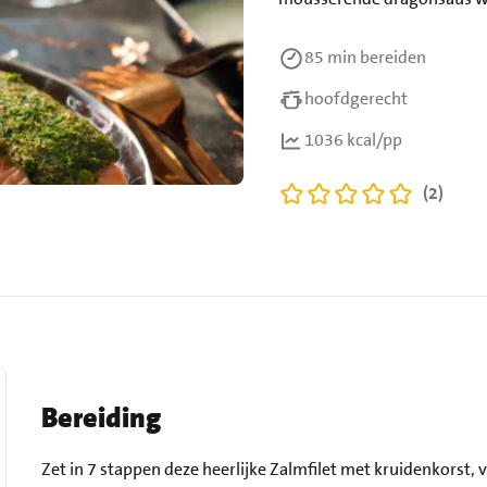
85 min
bereiden
hoofdgerecht
1036 kcal/pp
(2)
Bereiding
Zet in 7 stappen deze heerlijke Zalmfilet met kruidenkorst, 