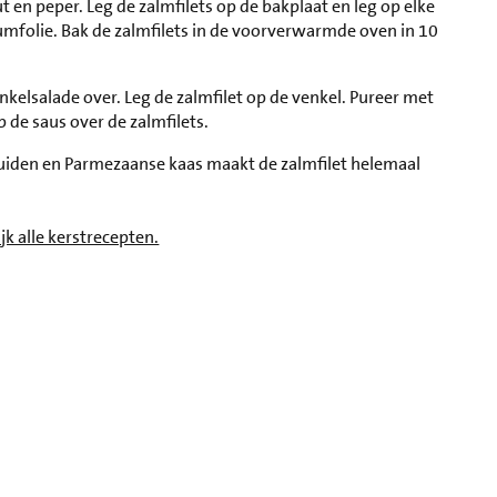
ut en peper. Leg de zalmfilets op de bakplaat en leg op elke
iumfolie. Bak de zalmfilets in de voorverwarmde oven in 10
kelsalade over. Leg de zalmfilet op de venkel. Pureer met
 de saus over de zalmfilets.
uiden en Parmezaanse kaas maakt de zalmfilet helemaal
jk alle kerstrecepten.