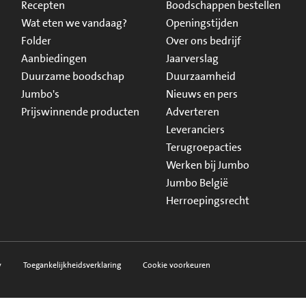
Recepten
Boodschappen bestellen
Wat eten we vandaag?
Openingstijden
Folder
Over ons bedrijf
Aanbiedingen
Jaarverslag
Duurzame boodschap
Duurzaamheid
Jumbo's
Nieuws en pers
Prijswinnende producten
Adverteren
Leveranciers
Terugroepacties
Werken bij Jumbo
Jumbo België
Herroepingsrecht
y
Toegankelijkheidsverklaring
Cookie voorkeuren