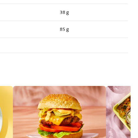
38 g
85 g