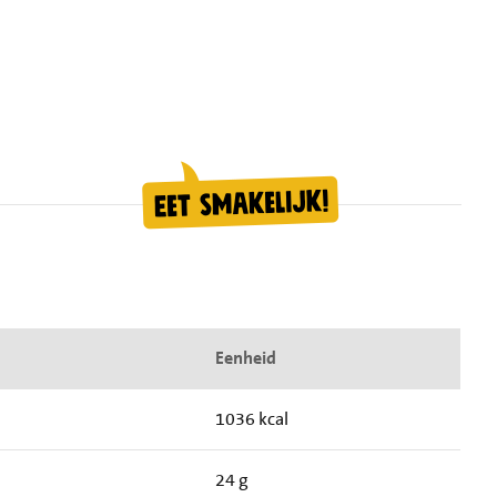
Eenheid
1036 kcal
24 g