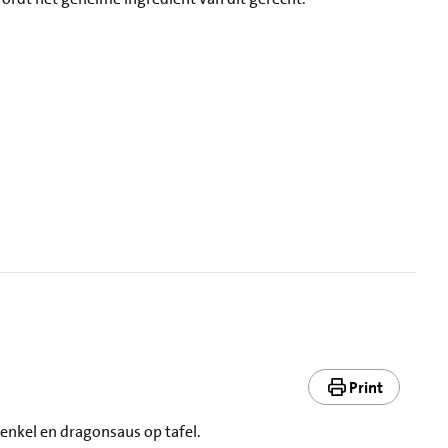
Print
venkel en dragonsaus op tafel.