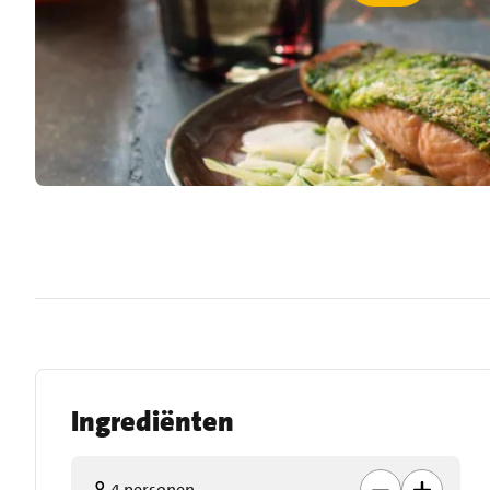
Ingrediënten
4 personen