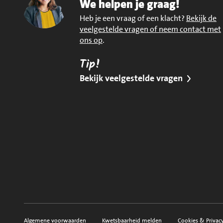
We helpen je graag!
Heb je een vraag of een klacht?
Bekijk de
veelgestelde vragen of neem contact met
ons op
.
Tip!
Bekijk veelgestelde vragen
Algemene voorwaarden
Kwetsbaarheid melden
Cookies & Privac