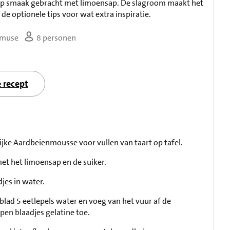
op smaak gebracht met limoensap. De slagroom maakt het
 de optionele tips voor wat extra inspiratie.
muse
8 personen
e recept
lijke Aardbeienmousse voor vullen van taart op tafel.
et het limoensap en de suiker.
jes in water.
lad 5 eetlepels water en voeg van het vuur af de
en blaadjes gelatine toe.