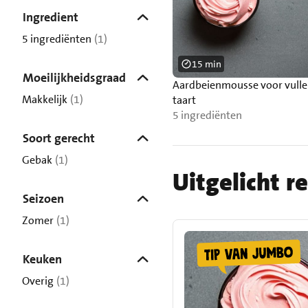
Ingredient
5 ingrediënten
(1)
15 min
Moeilijkheidsgraad
Aardbeienmousse voor vulle
Makkelijk
(1)
taart
5 ingrediënten
Soort gerecht
Gebak
(1)
Uitgelicht r
Seizoen
Zomer
(1)
Keuken
Overig
(1)