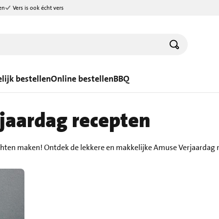
en
Vers is ook écht vers
lijk bestellen
Online bestellen
BBQ
jaardag recepten
hten maken! Ontdek de lekkere en makkelijke Amuse Verjaardag 