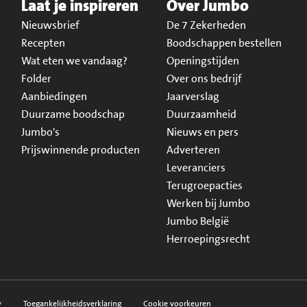
Laat je inspireren
Over Jumbo
Nieuwsbrief
De 7 Zekerheden
Recepten
Boodschappen bestellen
Wat eten we vandaag?
Openingstijden
Folder
Over ons bedrijf
Aanbiedingen
Jaarverslag
Duurzame boodschap
Duurzaamheid
Jumbo's
Nieuws en pers
Prijswinnende producten
Adverteren
Leveranciers
Terugroepacties
Werken bij Jumbo
Jumbo België
Herroepingsrecht
y
Toegankelijkheidsverklaring
Cookie voorkeuren