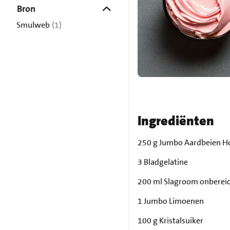
Bron
Smulweb
(1)
Ingrediënten
250 g Jumbo Aardbeien H
3 Bladgelatine
200 ml Slagroom onberei
1 Jumbo Limoenen
100 g Kristalsuiker