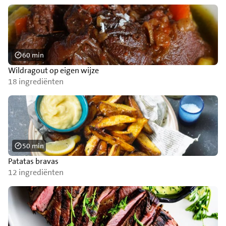
60 min
Wildragout op eigen wijze
18 ingrediënten
50 min
Patatas bravas
12 ingrediënten