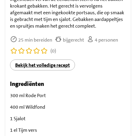
krokant gebakken. Het gerecht is vervolgens
afgemaakt met een ingekookte portsaus, die op smaak
is gebracht met tijm en sjalot. Gebakken aardappeltjes
en spruitjes maken het gerecht compleet.
25 min bereiden
bijgerecht
4 personen
(0)
Bekijk het volledige recept
Ingrediënten
300 ml Rode Port
400 ml Wildfond
1 Sjalot
1 el Tijm vers