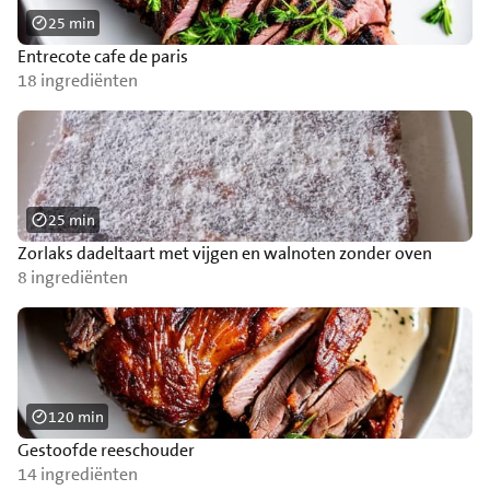
25 min
Entrecote cafe de paris
18 ingrediënten
25 min
Zorlaks dadeltaart met vijgen en walnoten zonder oven
8 ingrediënten
120 min
Gestoofde reeschouder
14 ingrediënten