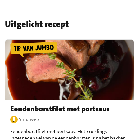
Uitgelicht recept
Eendenborstfilet met portsaus
Smulweb
Eendenborstfilet met portsaus. Het kruislings
ingesneden vel van de eendenborsten is na het bakken