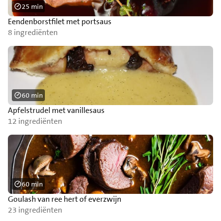
25 min
Eendenborstfilet met portsaus
8 ingrediënten
60 min
Apfelstrudel met vanillesaus
12 ingrediënten
60 min
Goulash van ree hert of everzwijn
23 ingrediënten