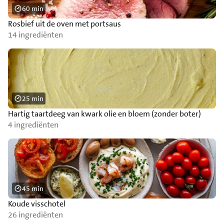
60 min
Rosbief uit de oven met portsaus
14 ingrediënten
25 min
Hartig taartdeeg van kwark olie en bloem (zonder boter)
4 ingrediënten
45 min
Koude visschotel
26 ingrediënten