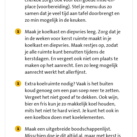
place (voorbereiding). Stel je menu dus zo
samen dat je veel tijd aan tafel doorbrengt en
zo min mogelijk in de keuken.
Maak je koelkast en diepvries leeg. Zorg dat je
in de weken voor kerst ruimte maakt in je
koelkast en diepvries. Maak restjes op, zodat
je alle ruimte kunt benutten tijdens de
kerstdagen. En vergeet ook niet om plaats te
maken op het aanrecht. Een zo leeg mogelijk
aanrecht werkt het allerfijnst.
Extra koelruimte nodig? Vaak is het buiten
koud genoeg om een pan soep neer te zetten.
Vergeet het niet goed af te dekken. Ook wijn,
bier en fris kun je zo makkelijk koel houden,
mits het niet te hard vriest. Je kunt het ook in
een koelbox doen met koelelementen.
Maak een uitgebreide boodschappenlijst.
Misschien doe je dit altijd al, maar met kerst is