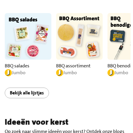
BBQ salades
BBQ assortiment
BBQ benodi
Jumbo
Jumbo
Jumbo
Bekijk alle lijstjes
Ideeën voor kerst
Op zoek naar slimme ideeën voor kerst? Ontdek onze blogs