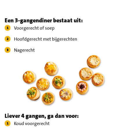
Een 3-gangendiner bestaat uit:
Voorgerecht of soep
Hoofdgerecht met bijgerechten
Nagerecht
Liever 4 gangen, ga dan voor:
Koud voorgerecht