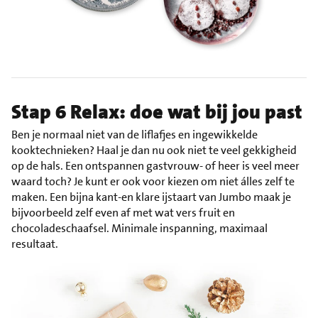
Stap 6 Relax: doe wat bij jou past
Ben je normaal niet van de liflafjes en ingewikkelde
kooktechnieken? Haal je dan nu ook niet te veel gekkigheid
op de hals. Een ontspannen gastvrouw- of heer is veel meer
waard toch? Je kunt er ook voor kiezen om niet álles zelf te
maken. Een bijna kant-en klare ijstaart van Jumbo maak je
bijvoorbeeld zelf even af met wat vers fruit en
chocoladeschaafsel. Minimale inspanning, maximaal
resultaat.