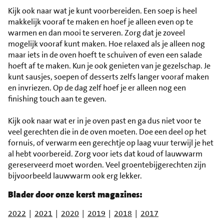
Kijk ook naar wat je kunt voorbereiden. Een soep is heel
makkelijk vooraf te maken en hoef je alleen even op te
warmen en dan mooi te serveren. Zorg dat je zoveel
mogelijk vooraf kunt maken. Hoe relaxed als je alleen nog
maar iets in de oven hoeft te schuiven of even een salade
hoeft af te maken. Kun je ook genieten van je gezelschap. Je
kunt sausjes, soepen of desserts zelfs langer vooraf maken
en invriezen. Op de dag zelf hoef je er alleen nog een
finishing touch aan te geven.
Kijk ook naar wat er in je oven past en ga dus niet voor te
veel gerechten die in de oven moeten. Doe een deel op het
fornuis, of verwarm een gerechtje op laag vuur terwijl je het
al hebt voorbereid. Zorg voor iets dat koud of lauwwarm
gereserveerd moet worden. Veel groentebijgerechten zijn
bijvoorbeeld lauwwarm ook erg lekker.
Blader door onze kerst magazines:
2022
|
2021
|
2020
|
2019
|
2018
|
2017