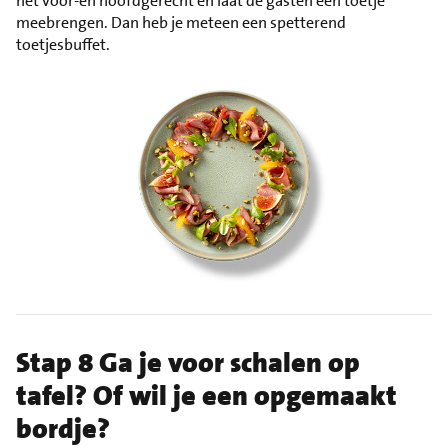
het voor-en hoofdgerecht en laat de gasten een toetje
meebrengen. Dan heb je meteen een spetterend
toetjesbuffet.
Stap 8 Ga je voor schalen op
tafel? Of wil je een opgemaakt
bordje?