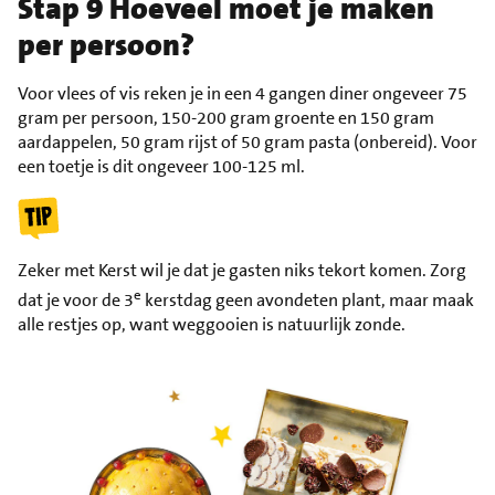
Stap 9 Hoeveel moet je maken
per persoon?
Voor vlees of vis reken je in een 4 gangen diner ongeveer 75
gram per persoon, 150-200 gram groente en 150 gram
aardappelen, 50 gram rijst of 50 gram pasta (onbereid). Voor
een toetje is dit ongeveer 100-125 ml.
Zeker met Kerst wil je dat je gasten niks tekort komen. Zorg
e
dat je voor de 3
kerstdag geen avondeten plant, maar maak
alle restjes op, want weggooien is natuurlijk zonde.