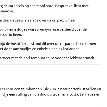
eg de carpaccio op een mooi bord. Besprenkel licht met
esamolie.
erdeel de zeewiersalade over de carpaccio heen.
puit kleine dotjes wasabi-mayonaise verdeeld over de
arpaccio heen.
nijd de bosui fijn en strooi dit over de carpaccio heen samen
et de sesamzaadjes en enkele blaadjes koriander.
arneer met de nori tempura chips voor een lekkere crunch.
obeer eens een zalmbonbon. Die kun je naar hartenlust vullen en
nd je een vulling van bieslook, citroen en ricotta. Een frisse en