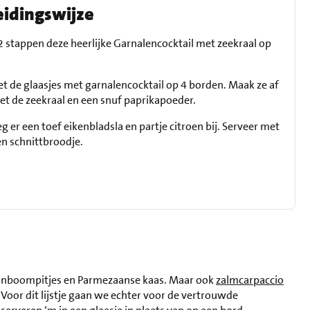
eidingswijze
 2 stappen deze heerlijke Garnalencocktail met zeekraal op
et de glaasjes met garnalencocktail op 4 borden. Maak ze af
et de zeekraal en een snuf paprikapoeder.
eg er een toef eikenbladsla en partje citroen bij. Serveer met
en schnittbroodje.
ijnboompitjes en Parmezaanse kaas. Maar ook
zalmcarpaccio
. Voor dit lijstje gaan we echter voor de vertrouwde