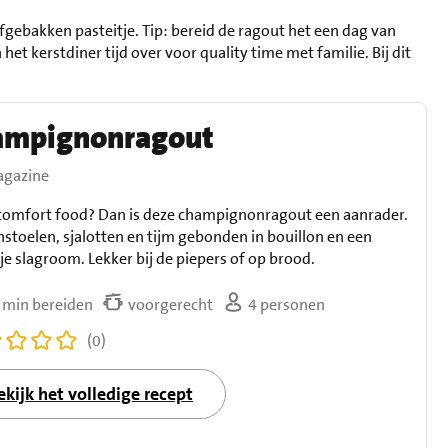
 afgebakken pasteitje. Tip: bereid de ragout het een dag van
het kerstdiner tijd over voor quality time met familie. Bij dit
ampignonragout
gazine
 comfort food? Dan is deze champignonragout een aanrader.
stoelen, sjalotten en tijm gebonden in bouillon en een
je slagroom. Lekker bij de piepers of op brood.
 min bereiden
voorgerecht
4 personen
(0)
ekijk het volledige recept