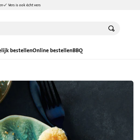
en
Vers is ook écht vers
lijk bestellen
Online bestellen
BBQ