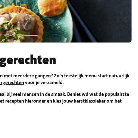
rgerechten
n met meerdere gangen? Zo’n feestelijk menu start natuurlijk
orgerechten
voor je verzameld.
nmaal bij veel mensen in de smaak. Benieuwd wat de populairste
 met recepten hieronder en kies jouw kerstklassieker om het