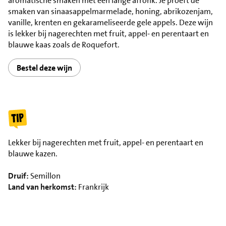
aromatische smaken met een lange afronk. Je proeft de
smaken van sinaasappelmarmelade, honing, abrikozenjam,
vanille, krenten en gekarameliseerde gele appels. Deze wijn
is lekker bij nagerechten met fruit, appel- en perentaart en
blauwe kaas zoals de Roquefort.
Bestel deze wijn
Lekker bij nagerechten met fruit, appel- en perentaart en
blauwe kazen.
Druif:
Semillon
Land van herkomst:
Frankrijk