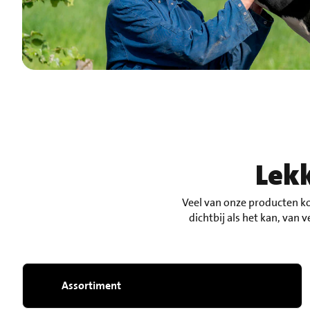
Lekk
Veel van onze producten k
dichtbij als het kan, van
Assortiment