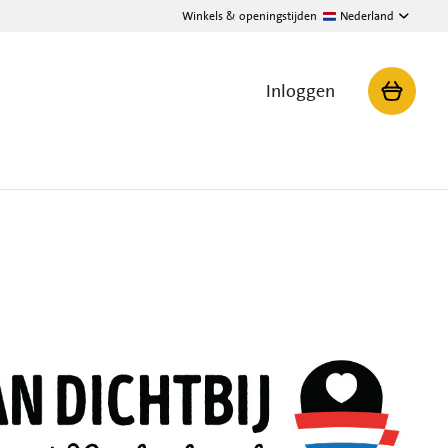
Winkels & openingstijden
Nederland
Inloggen