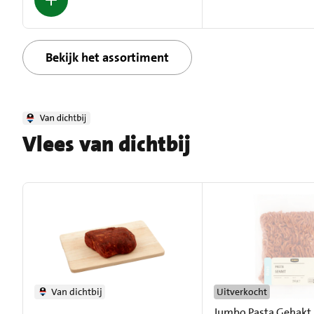
Bekijk het assortiment
Vlees van dichtbij
Van dichtbij
Uitverkocht
Jumbo Pasta Gehakt