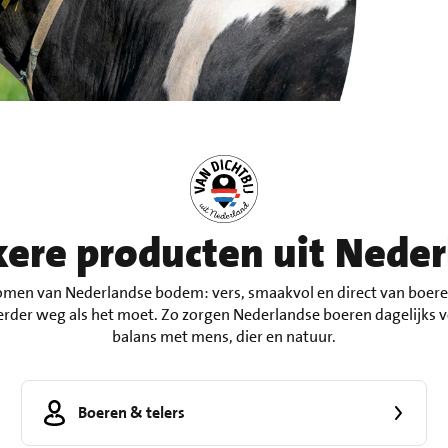
ere producten uit Nede
omen van Nederlandse bodem: vers, smaakvol en direct van boeren
 verder weg als het moet. Zo zorgen Nederlandse boeren dagelijks vo
balans met mens, dier en natuur.
Boeren & telers