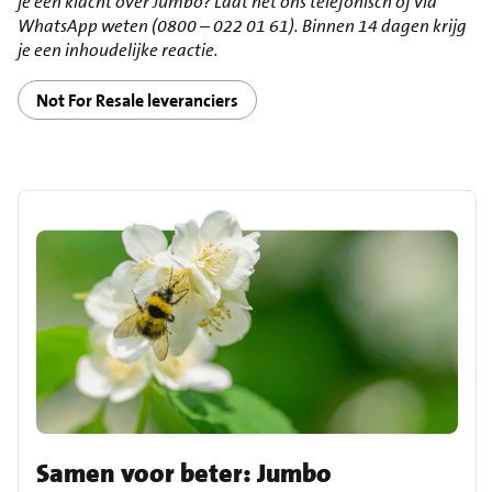
je een klacht over Jumbo? Laat het ons telefonisch of via
WhatsApp weten (0800 – 022 01 61). Binnen 14 dagen krijg
je een inhoudelijke reactie.
Not For Resale leveranciers
Samen voor beter: Jumbo