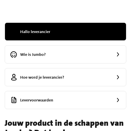
Hallo leverancier
Wie is Jumbo?
Hoe word je leverancier?
Levervoorwaarden
Jouw product in de schappen van