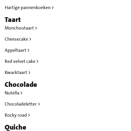
Hartige pannenkoeken
Taart
Monchoutaart
Cheesecake
Appeltaart
Red velvet cake
Kwarktaart
Chocolade
Nutella
Chocoladeletter
Rocky road
Quiche