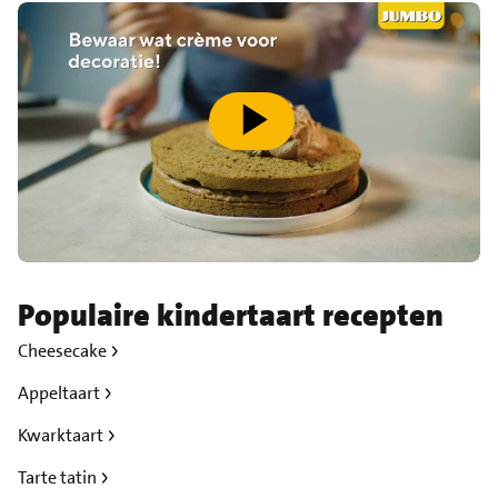
speel video af
Populaire kindertaart recepten
Cheesecake
Appeltaart
Kwarktaart
Tarte tatin