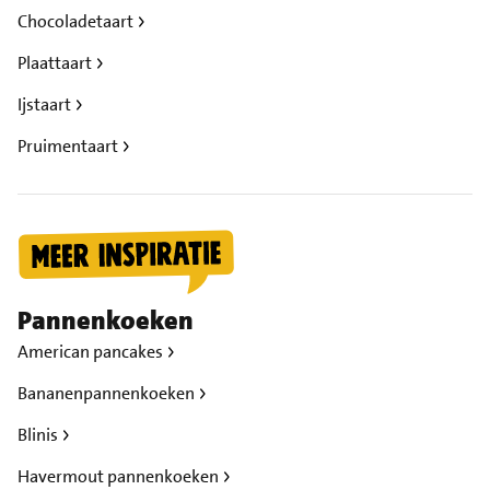
Chocoladetaart
Plaattaart
Ijstaart
Pruimentaart
Pannenkoeken
American pancakes
Bananenpannenkoeken
Blinis
Havermout pannenkoeken