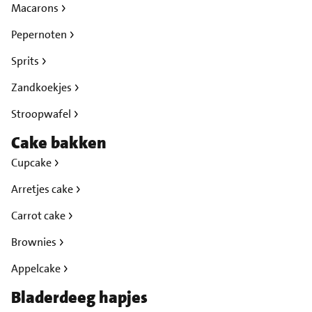
Macarons
Pepernoten
Sprits
Zandkoekjes
Stroopwafel
Cake bakken
Cupcake
Arretjes cake
Carrot cake
Brownies
Appelcake
Bladerdeeg hapjes