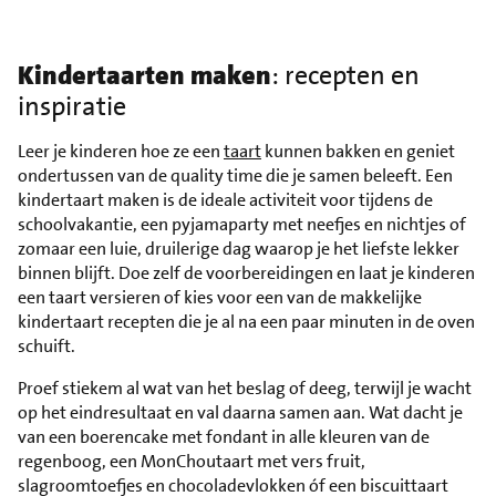
Kindertaarten maken
: recepten en
inspiratie
Leer je kinderen hoe ze een
taart
kunnen bakken en geniet
ondertussen van de quality time die je samen beleeft. Een
kindertaart maken is de ideale activiteit voor tijdens de
schoolvakantie, een pyjamaparty met neefjes en nichtjes of
zomaar een luie, druilerige dag waarop je het liefste lekker
binnen blijft. Doe zelf de voorbereidingen en laat je kinderen
een taart versieren of kies voor een van de makkelijke
kindertaart recepten die je al na een paar minuten in de oven
schuift.
Proef stiekem al wat van het beslag of deeg, terwijl je wacht
op het eindresultaat en val daarna samen aan. Wat dacht je
van een boerencake met fondant in alle kleuren van de
regenboog, een MonChoutaart met vers fruit,
slagroomtoefjes en chocoladevlokken óf een biscuittaart