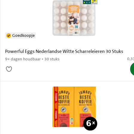
Goedkoopje
Powerful Eggs Nederlandse Witte Scharreleieren 30 Stuks
€ 0,
0,3
9+ dagen houdbaar • 30 stuks