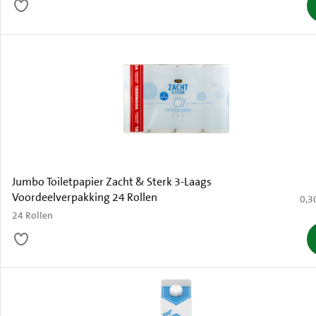
Jumbo Toiletpapier Zacht & Sterk 3-Laags
Voordeelverpakking 24 Rollen
€ 0,
0,3
24 Rollen