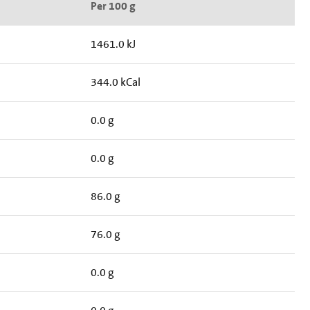
Per 100 g
1461.0 kJ
344.0 kCal
0.0 g
0.0 g
86.0 g
76.0 g
0.0 g