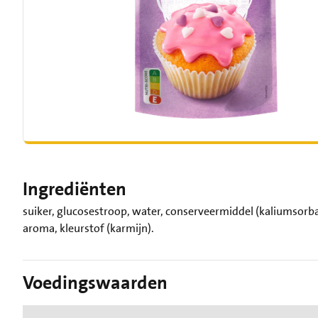
Ingrediënten
suiker, glucosestroop, water, conserveermiddel (kaliumsorbaa
aroma, kleurstof (karmijn).
Voedingswaarden