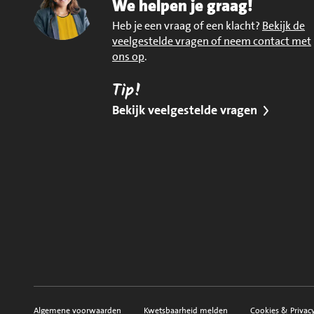
We helpen je graag!
Heb je een vraag of een klacht?
Bekijk de
veelgestelde vragen of neem contact met
ons op
.
Tip!
Bekijk veelgestelde vragen
Algemene voorwaarden
Kwetsbaarheid melden
Cookies & Privac