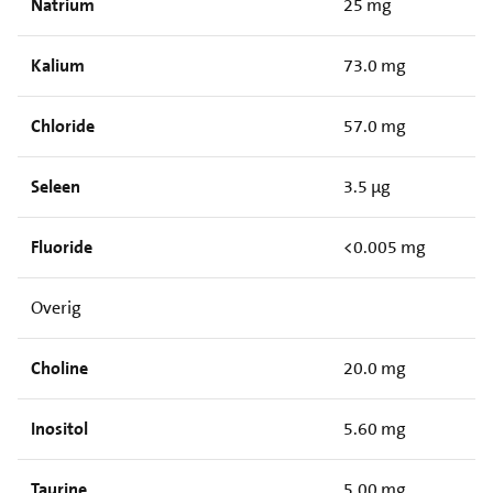
Natrium
25 mg
Kalium
73.0 mg
Chloride
57.0 mg
Seleen
3.5 µg
Fluoride
<0.005 mg
Overig
Choline
20.0 mg
Inositol
5.60 mg
Taurine
5.00 mg