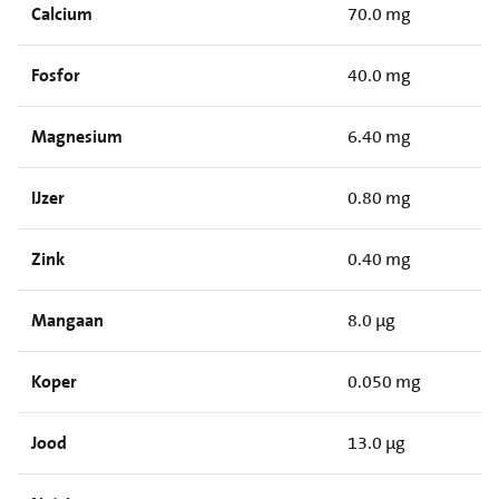
Calcium
70.0 mg
Fosfor
40.0 mg
Magnesium
6.40 mg
IJzer
0.80 mg
Zink
0.40 mg
Mangaan
8.0 µg
Koper
0.050 mg
Jood
13.0 µg