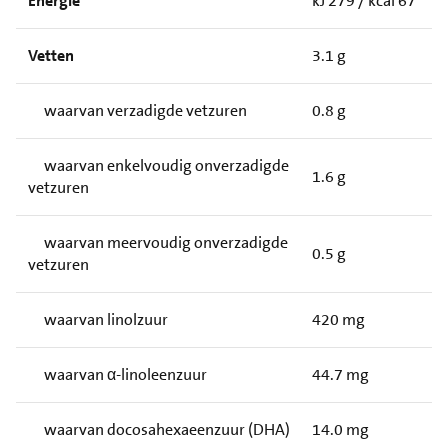
Energie
kJ 279 / kcal 67
Vetten
3.1 g
waarvan verzadigde vetzuren
0.8 g
waarvan enkelvoudig onverzadigde
1.6 g
vetzuren
waarvan meervoudig onverzadigde
0.5 g
vetzuren
waarvan linolzuur
420 mg
waarvan α-linoleenzuur
44.7 mg
waarvan docosahexaeenzuur (DHA)
14.0 mg