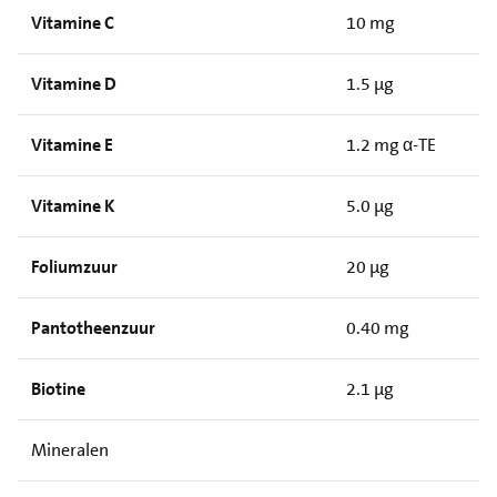
Vitamine C
10 mg
Vitamine D
1.5 µg
Vitamine E
1.2 mg α-TE
Vitamine K
5.0 µg
Foliumzuur
20 µg
Pantotheenzuur
0.40 mg
Biotine
2.1 µg
Mineralen