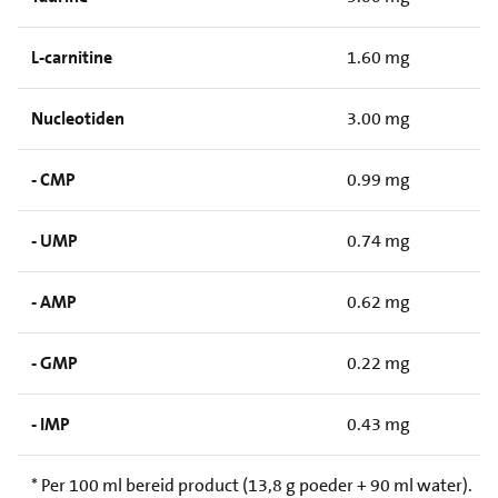
L-carnitine
1.60 mg
Nucleotiden
3.00 mg
- CMP
0.99 mg
- UMP
0.74 mg
- AMP
0.62 mg
- GMP
0.22 mg
- IMP
0.43 mg
* Per 100 ml bereid product (13,8 g poeder + 90 ml water).