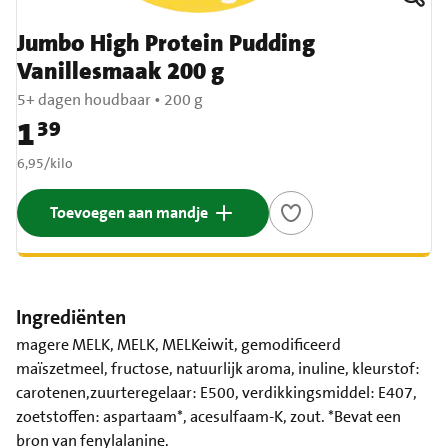
Jumbo High Protein Pudding
Vanillesmaak 200 g
5+ dagen houdbaar
•
200 g
1
39
Prijs: € 1,39
€ 6,95 per kilo
6,95
/
kilo
Toevoegen aan mandje
Ingrediënten
magere MELK, MELK, MELKeiwit, gemodificeerd
maïszetmeel, fructose, natuurlijk aroma, inuline, kleurstof:
carotenen,zuurteregelaar: E500, verdikkingsmiddel: E407,
zoetstoffen: aspartaam*, acesulfaam-K, zout. *Bevat een
bron van fenylalanine.