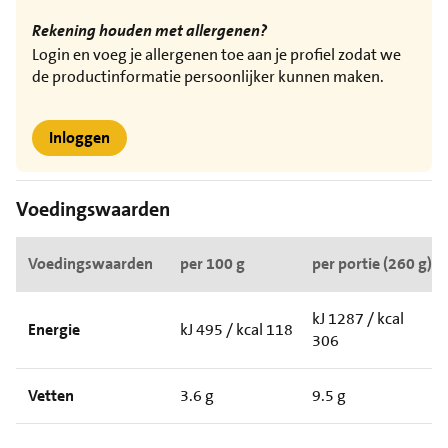
Rekening houden met allergenen?
Login en voeg je allergenen toe aan je profiel zodat we
de productinformatie persoonlijker kunnen maken.
Inloggen
Voedingswaarden
Voedingswaarden
per 100 g
per portie (260 g)
kJ 1287 / kcal
Energie
kJ 495 / kcal 118
306
Vetten
3.6 g
9.5 g