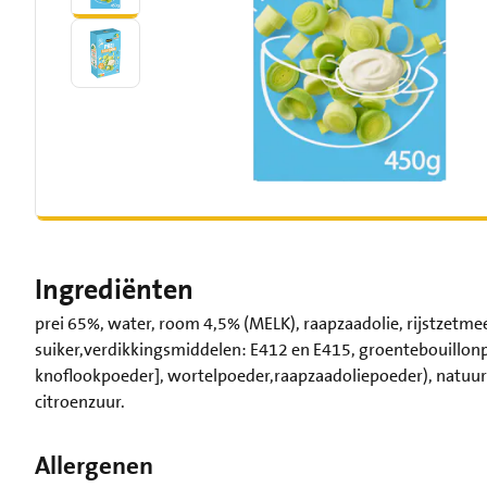
Ingrediënten
prei 65%, water, room 4,5% (MELK), raapzaadolie, rijstzetme
suiker,verdikkingsmiddelen: E412 en E415, groentebouillonpo
knoflookpoeder], wortelpoeder,raapzaadoliepoeder), natuur
citroenzuur.
Allergenen