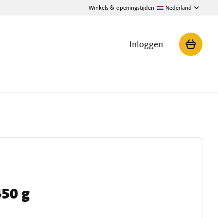
Winkels & openingstijden
Nederland
Inloggen
450 g