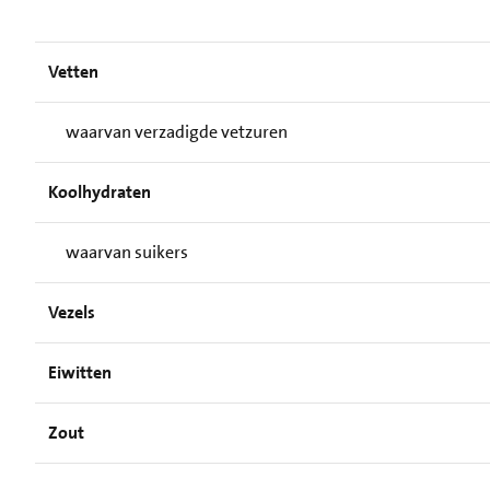
Vetten
waarvan verzadigde vetzuren
Koolhydraten
waarvan suikers
Vezels
Eiwitten
Zout