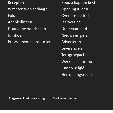
Recepten
Boodschappen bestellen
Wat eten we vandaag?
Openingstijden
Folder
Over ons bedrijf
Aanbiedingen
Jaarverslag
Duurzame boodschap
Duurzaamheid
Jumbo's
Nieuws en pers
Prijswinnende producten
Adverteren
Leveranciers
Terugroepacties
Werken bij Jumbo
Jumbo België
Herroepingsrecht
y
Toegankelijkheidsverklaring
Cookie voorkeuren