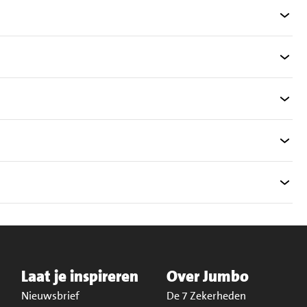
Laat je inspireren
Over Jumbo
Nieuwsbrief
De 7 Zekerheden