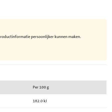
e productinformatie persoonlijker kunnen maken.
Per 100 g
182.0 kJ