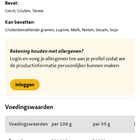
Bevat:
Gerst, Gluten, Tarwe
Kan bevatten:
Glutenbevattende granen, Lupine, Melk, Noten, Sesam, Soja
Rekening houden met allergenen?
Login en voeg je allergenen toe aan je profiel zodat we
de productinformatie persoonlijker kunnen maken.
Inloggen
Voedingswaarden
Voedingswaarden
per 100 g
per 35 g
RI*