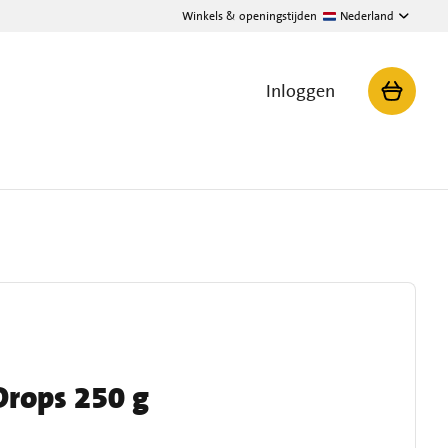
Winkels & openingstijden
Nederland
Inloggen
Drops 250 g