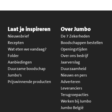
Laat je inspireren
Over Jumbo
Nieuwsbrief
De 7 Zekerheden
Recepten
Boodschappen bestellen
Wat eten we vandaag?
Openingstijden
Folder
Over ons bedrijf
Aanbiedingen
Jaarverslag
Duurzame boodschap
Duurzaamheid
Jumbo's
Nieuws en pers
Prijswinnende producten
Adverteren
Leveranciers
Terugroepacties
Werken bij Jumbo
Jumbo België