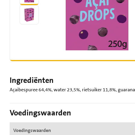
Ingrediënten
Açaibespuree 64,4%, water 23,5%, rietsuiker 11,8%, guarana,
Voedingswaarden
Voedingswaarden