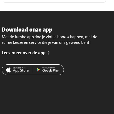
Download onze app
Met de Jumbo app doe je vlot je boodschappen, met de
ruime keuze en service die je van ons gewend bent!
Lees meer over de app