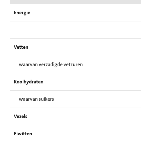
Energie
Vetten
waarvan verzadigde vetzuren
Koolhydraten
waarvan suikers
Vezels
Eiwitten