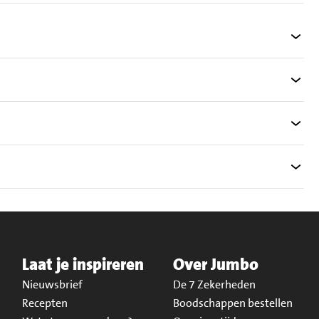
Laat je inspireren
Over Jumbo
Nieuwsbrief
De 7 Zekerheden
Recepten
Boodschappen bestellen