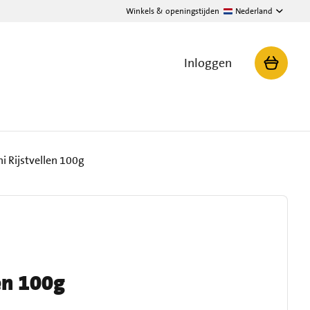
Winkels & openingstijden
Nederland
Inloggen
i Rijstvellen 100g
en 100g