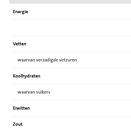
Energie
Vetten
waarvan verzadigde vetzuren
Koolhydraten
waarvan suikers
Eiwitten
Zout