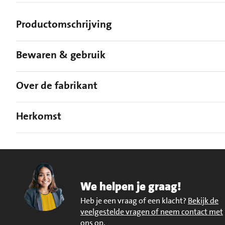
Productomschrijving
Bewaren & gebruik
Over de fabrikant
Herkomst
We helpen je graag!
Heb je een vraag of een klacht?
Bekijk de
veelgestelde vragen of neem contact met
ons op
.