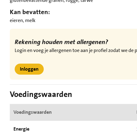
glutenbevattende granen, rogge, tarwe
Kan bevatten:
eieren, melk
Rekening houden met allergenen?
Login en voeg je allergenen toe aan je profiel zodat we d
Inloggen
Voedingswaarden
Voedingswaarden
Energie