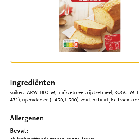
Ingrediënten
suiker, TARWEBLOEM, maïszetmeel, rijstzetmeel, ROGGEMEEL
471), rijsmiddelen (E 450, E 500), zout, natuurlijk citroen a
Allergenen
Bevat: