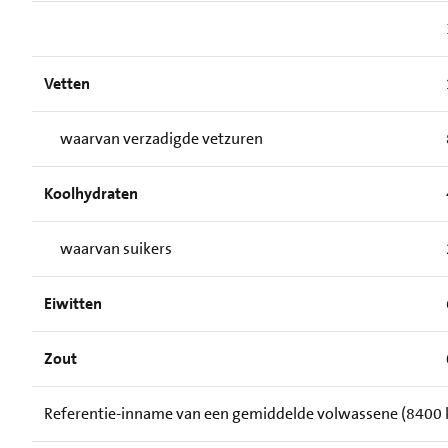
Vetten
waarvan verzadigde vetzuren
Koolhydraten
waarvan suikers
Eiwitten
Zout
Referentie-inname van een gemiddelde volwassene (8400 kJ