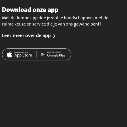
Download onze app
Met de Jumbo app doe je vlot je boodschappen, met de
ruime keuze en service die je van ons gewend bent!
Lees meer over de app