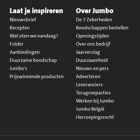
Laat je inspireren
Over Jumbo
Nieuwsbrief
De 7 Zekerheden
Recepten
Boodschappen bestellen
Wat eten we vandaag?
Openingstijden
Folder
Over ons bedrijf
Aanbiedingen
Jaarverslag
Duurzame boodschap
Duurzaamheid
Jumbo's
Nieuws en pers
Prijswinnende producten
Adverteren
Leveranciers
Terugroepacties
Werken bij Jumbo
Jumbo België
Herroepingsrecht