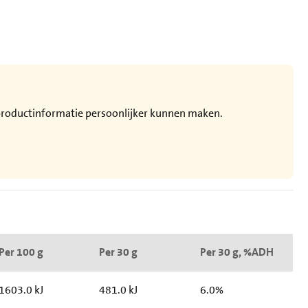
e productinformatie persoonlijker kunnen maken.
Per 100 g
Per 30 g
Per 30 g, %ADH
1603.0 kJ
481.0 kJ
6.0%