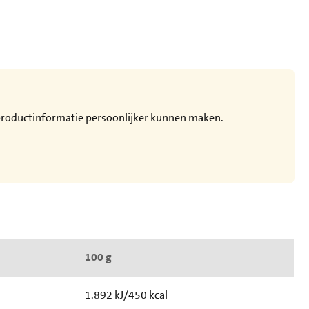
e productinformatie persoonlijker kunnen maken.
100 g
1.892 kJ/450 kcal