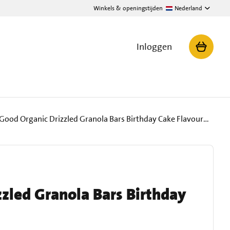
Winkels & openingstijden
Nederland
Inloggen
MadeGood Organic Drizzled Granola Bars Birthday Cake Flavour 5 x 24 g
zled Granola Bars Birthday