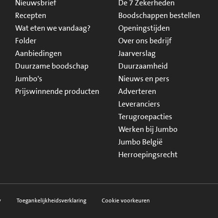
Nieuwsbrief
De 7 Zekerheden
Recepten
Boodschappen bestellen
Wat eten we vandaag?
Openingstijden
Folder
Over ons bedrijf
Aanbiedingen
Jaarverslag
Duurzame boodschap
Duurzaamheid
Jumbo's
Nieuws en pers
Prijswinnende producten
Adverteren
Leveranciers
Terugroepacties
Werken bij Jumbo
Jumbo België
Herroepingsrecht
y
Toegankelijkheidsverklaring
Cookie voorkeuren