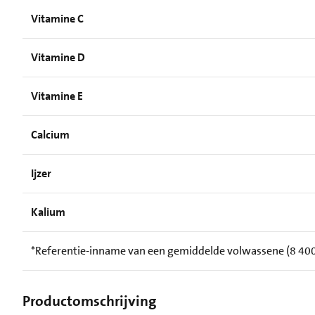
Vitamine C
Vitamine D
Vitamine E
Calcium
Ijzer
Kalium
*Referentie-inname van een gemiddelde volwassene (8 400 
Productomschrijving