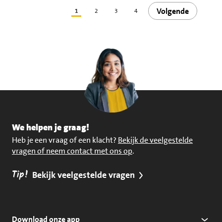
Volgende
1
2
3
4
We helpen je graag!
Heb je een vraag of een klacht?
Bekijk de veelgestelde
vragen of neem contact met ons op
.
Tip!
Bekijk veelgestelde vragen
Download onze app