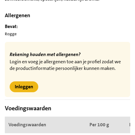
Allergenen
Bevat:
Rogge
Rekening houden met allergenen?
Login en voeg je allergenen toe aan je profiel zodat we
de productinformatie persoonlijker kunnen maken.
Inloggen
Voedingswaarden
Voedingswaarden
Per 100 g
Pe