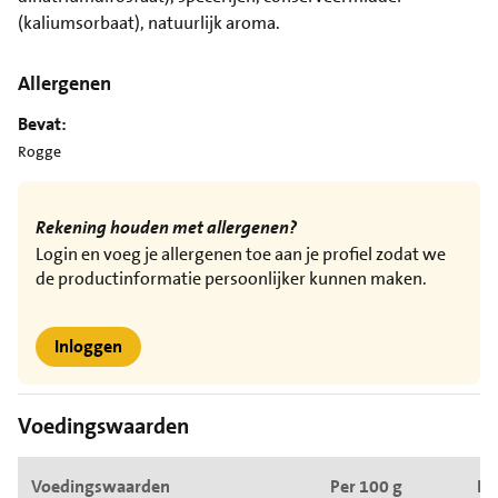
(kaliumsorbaat), natuurlijk aroma.
Allergenen
Bevat:
Rogge
Rekening houden met allergenen?
Login en voeg je allergenen toe aan je profiel zodat we
de productinformatie persoonlijker kunnen maken.
Inloggen
Voedingswaarden
Voedingswaarden
Per 100 g
Pe