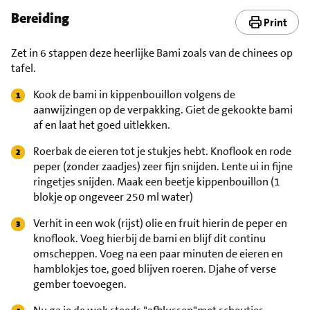
Bereiding
Print
Zet in 6 stappen deze heerlijke Bami zoals van de chinees op
tafel.
Kook de bami in kippenbouillon volgens de
aanwijzingen op de verpakking. Giet de gekookte bami
af en laat het goed uitlekken.
Roerbak de eieren tot je stukjes hebt. Knoflook en rode
peper (zonder zaadjes) zeer fijn snijden. Lente ui in fijne
ringetjes snijden. Maak een beetje kippenbouillon (1
blokje op ongeveer 250 ml water)
Verhit in een wok (rijst) olie en fruit hierin de peper en
knoflook. Voeg hierbij de bami en blijf dit continu
omscheppen. Voeg na een paar minuten de eieren en
hamblokjes toe, goed blijven roeren. Djahe of verse
gember toevoegen.