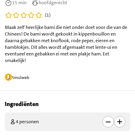
15 min
hoofdgerecht
(1)
Maak zelf heerlijke bami die niet onder doet voor die van de
Chinees! De bami wordt gekookt in kippenbouillon en
daarna gebakken met knoflook, rode peper, eieren en
hamblokjes. Dit alles wordt afgemaakt met lente-ui en
eventueel een gebakken ei met een plakje ham. Eet
smakelijk!
Smulweb
Ingrediënten
4 personen