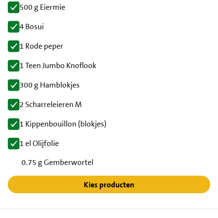
500 g Eiermie
4 Bosui
1 Rode peper
1 Teen Jumbo Knoflook
300 g Hamblokjes
2 Scharreleieren M
1 Kippenbouillon (blokjes)
1 el Olijfolie
0.75 g Gemberwortel
Kies producten