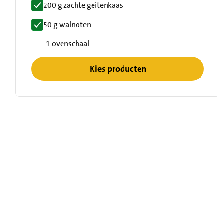
200 g zachte geitenkaas
50 g walnoten
1 ovenschaal
Kies producten