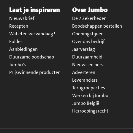
Laat je inspireren
Over Jumbo
Nieuwsbrief
De 7 Zekerheden
Recepten
Boodschappen bestellen
Wat eten we vandaag?
Openingstijden
Folder
Over ons bedrijf
Aanbiedingen
Jaarverslag
Duurzame boodschap
Duurzaamheid
Jumbo's
Nieuws en pers
Prijswinnende producten
Adverteren
Leveranciers
Terugroepacties
Werken bij Jumbo
Jumbo België
Herroepingsrecht