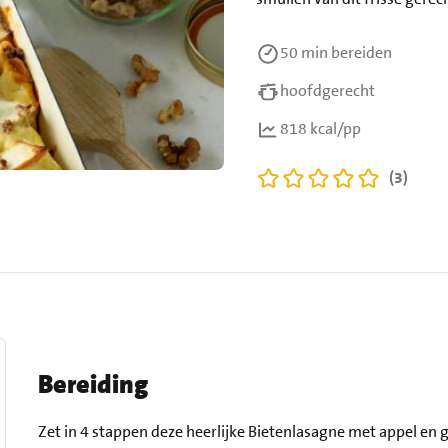
50 min
bereiden
hoofdgerecht
818 kcal/pp
(3)
Bereiding
Zet in 4 stappen deze heerlijke Bietenlasagne met appel en g