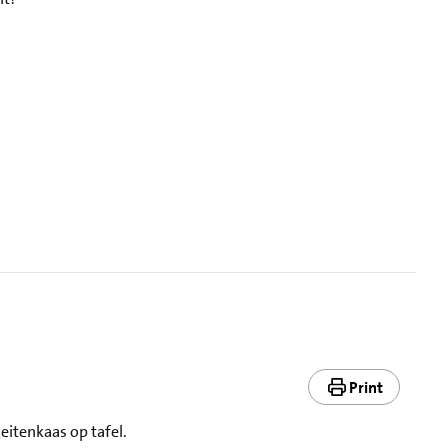
Print
eitenkaas op tafel.