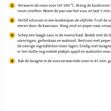
Verwarm de oven voor tot 180 °C. Breng de kookroom t
room smelten. Neem de pan van het vuur en laat 5 min.
Verhit intussen in een koekenpan de olijfolie. Fruit de u
eieren door de kaassaus. Voeg zout en peper naar smaa
Schep een laagje saus in de ovenschaal. Bedek met de l
uienringen, geitenkaas en walnoot. Bestrooi met peper
de overige ingrediënten meer lagen. Eindig met lasagn
er ten slotte nog enkele plakjes appel en walnoten over
Bak de lasagne in de voorverwarmde oven in 45 min. g