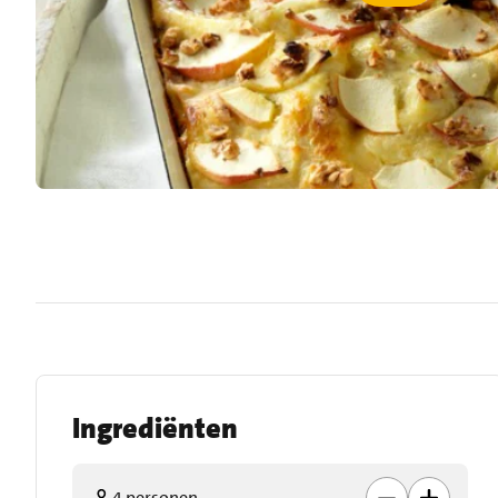
Ingrediënten
4 personen