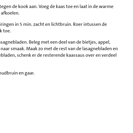
egen de kook aan. Voeg de kaas toe en laat in de warme
 afkoelen.
iringen in 5 min. zacht en lichtbruin. Roer intussen de
k toe.
asagnebladen. Beleg met een deel van de bietjes, appel,
 naar smaak. Maak zo met de rest van de lasagnebladen en
ebladen, schenk er de resterende kaassaus over en verdeel
.
oudbruin en gaar.