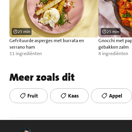
25 min
25 min
Gefrituurde asperges met burrata en
Gnocchi met pap
serrano ham
gebakken zalm
11 ingrediënten
8 ingrediënten
Meer zoals dit
Fruit
Kaas
Appel