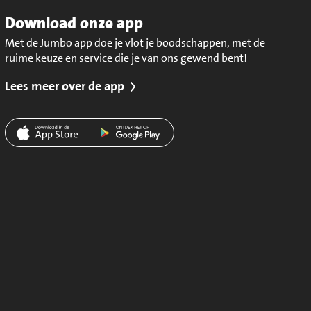
Download onze app
Met de Jumbo app doe je vlot je boodschappen, met de
ruime keuze en service die je van ons gewend bent!
Lees meer over de app