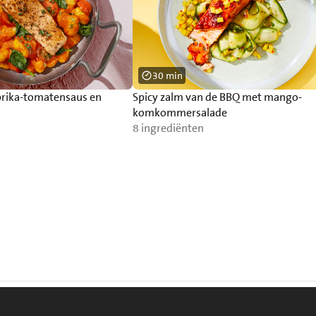
30 min
rika-tomatensaus en
Spicy zalm van de BBQ met mango-
komkommersalade
8 ingrediënten