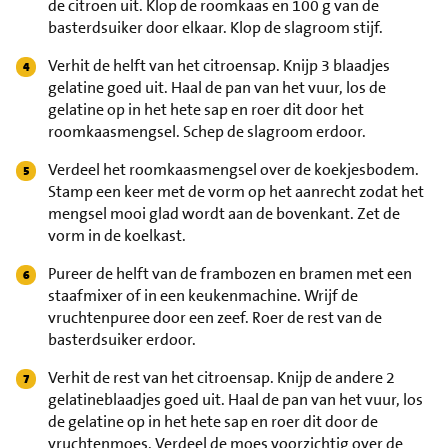
de citroen uit. Klop de roomkaas en 100 g van de
basterdsuiker door elkaar. Klop de slagroom stijf.
Verhit de helft van het citroensap. Knijp 3 blaadjes
gelatine goed uit. Haal de pan van het vuur, los de
gelatine op in het hete sap en roer dit door het
roomkaasmengsel. Schep de slagroom erdoor.
Verdeel het roomkaasmengsel over de koekjesbodem.
Stamp een keer met de vorm op het aanrecht zodat het
mengsel mooi glad wordt aan de bovenkant. Zet de
vorm in de koelkast.
Pureer de helft van de frambozen en bramen met een
staafmixer of in een keukenmachine. Wrijf de
vruchtenpuree door een zeef. Roer de rest van de
basterdsuiker erdoor.
Verhit de rest van het citroensap. Knijp de andere 2
gelatineblaadjes goed uit. Haal de pan van het vuur, los
de gelatine op in het hete sap en roer dit door de
vruchtenmoes. Verdeel de moes voorzichtig over de