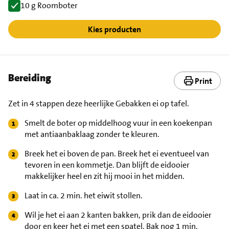
10 g Roomboter
Kies producten
Bereiding
Print
Zet in 4 stappen deze heerlijke Gebakken ei op tafel.
Smelt de boter op middelhoog vuur in een koekenpan
met antiaanbaklaag zonder te kleuren.
Breek het ei boven de pan. Breek het ei eventueel van
tevoren in een kommetje. Dan blijft de eidooier
makkelijker heel en zit hij mooi in het midden.
Laat in ca. 2 min. het eiwit stollen.
Wil je het ei aan 2 kanten bakken, prik dan de eidooier
door en keer het ei met een spatel. Bak nog 1 min.