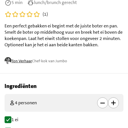
5 min
lunch/brunch gerecht
(1)
Een perfect gebakken ei begint met de juiste boter en pan.
Smelt de boter op middelhoog vuur en breek het ei boven de
koekenpan. Laat het eiwit stollen voor ongeveer 2 minuten.
Optioneel kan je het ei aan beide kanten bakken.
Ton Verhaar
Chef-kok van Jumbo
Ingrediënten
4 personen
1 ei