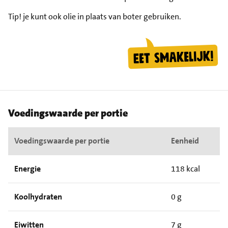
Tip!
je kunt ook olie in plaats van boter gebruiken.
Voedingswaarde per portie
Voedingswaarde per portie
Eenheid
Energie
118 kcal
Koolhydraten
0 g
Eiwitten
7 g