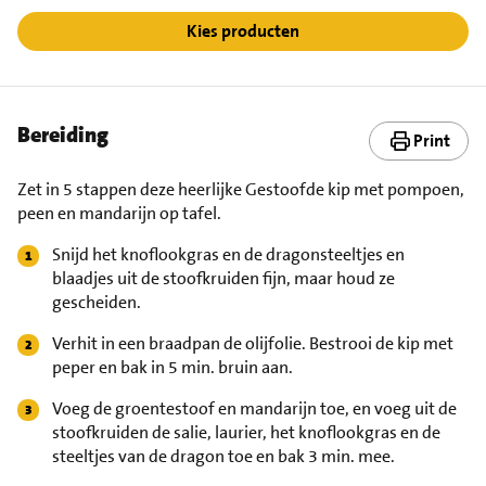
Kies producten
Bereiding
Print
Zet in 5 stappen deze heerlijke Gestoofde kip met pompoen,
peen en mandarijn op tafel.
Snijd het knoflookgras en de dragonsteeltjes en
blaadjes uit de stoofkruiden fijn, maar houd ze
gescheiden.
Verhit in een braadpan de olijfolie. Bestrooi de kip met
peper en bak in 5 min. bruin aan.
Voeg de groentestoof en mandarijn toe, en voeg uit de
stoofkruiden de salie, laurier, het knoflookgras en de
steeltjes van de dragon toe en bak 3 min. mee.