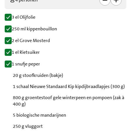
3 el Olijfolie
250 ml kippenbouillon
2 el Grove Mosterd
1 el Rietsuiker
1 snufje peper
20 g stoofkruiden (bakje)
1 schaal Nieuwe Standaard Kip kipdijbraadlapjes (300 g)
800 g groentestoof gele winterpeen en pompoen (zak à
400 g)
5 biologische mandarijnen
250 g vluggort