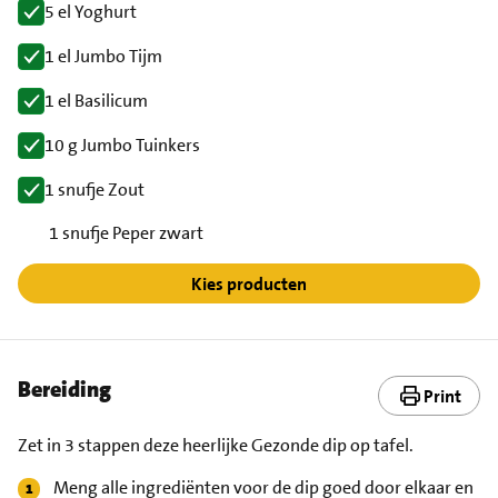
5 el Yoghurt
1 el Jumbo Tijm
1 el Basilicum
10 g Jumbo Tuinkers
1 snufje Zout
1 snufje Peper zwart
Kies producten
Bereiding
Print
Zet in 3 stappen deze heerlijke Gezonde dip op tafel.
Meng alle ingrediënten voor de dip goed door elkaar en