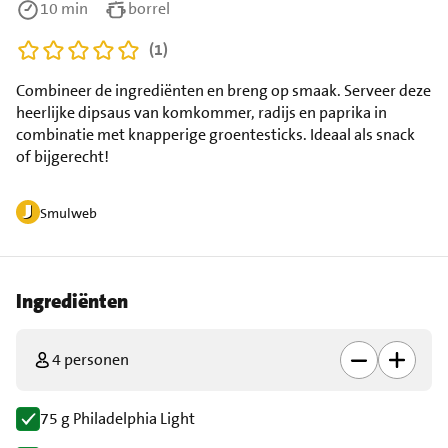
10 min
borrel
(1)
Combineer de ingrediënten en breng op smaak. Serveer deze
heerlijke dipsaus van komkommer, radijs en paprika in
combinatie met knapperige groentesticks. Ideaal als snack
of bijgerecht!
Smulweb
Ingrediënten
4 personen
75 g Philadelphia Light