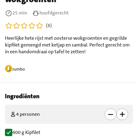
25 min
hoofdgerecht
(3)
Heerlijke hete rijst met oosterse wokgroenten en gegrilde
kipfilet gemengd met ketjap en sambal. Perfect gerecht om
in een handomdraai op tafel te zetten!
Jumbo
Ingrediënten
4 personen
400 g Kipfilet