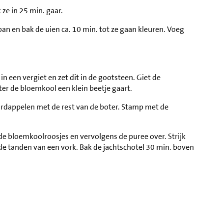
 ze in 25 min. gaar.
pan en bak de uien ca. 10 min. tot ze gaan kleuren. Voeg
in een vergiet en zet dit in de gootsteen. Giet de
er de bloemkool een klein beetje gaart.
ardappelen met de rest van de boter. Stamp met de
de bloemkoolroosjes en vervolgens de puree over. Strijk
de tanden van een vork. Bak de jachtschotel 30 min. boven