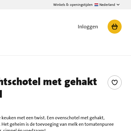
Winkels & openingstijden
Nederland
Inloggen
chtschotel met gehakt
l
se keuken met een twist. Een ovenschotel met gehakt,
 Het geheim is de toevoeging van melk en tomatenpuree
r, simpel én voedzaam!