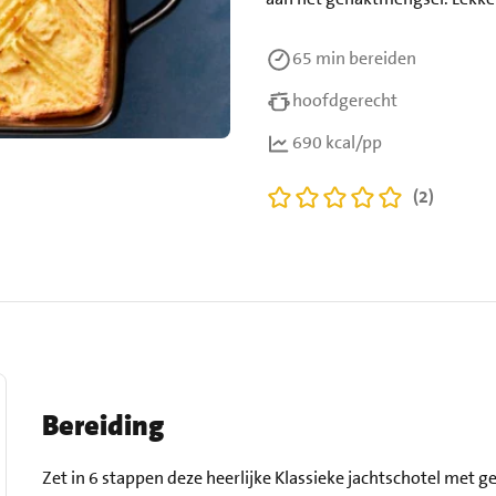
65 min
bereiden
hoofdgerecht
690 kcal/pp
(2)
Bereiding
Zet in 6 stappen deze heerlijke Klassieke jachtschotel met g