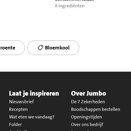
8 ingrediënten
roente
Bloemkool
Laat je inspireren
Over Jumbo
Nieuwsbrief
De 7 Zekerheden
Recepten
Boodschappen bestellen
Wat eten we vandaag?
Openingstijden
Folder
Over ons bedrijf