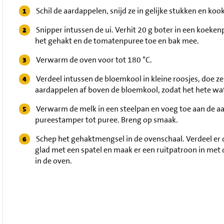
Schil de aardappelen, snijd ze in gelijke stukken en kook
Snipper intussen de ui. Verhit 20 g boter in een koeken
het gehakt en de tomatenpuree toe en bak mee.
Verwarm de oven voor tot 180 °C.
Verdeel intussen de bloemkool in kleine roosjes, doe ze 
aardappelen af boven de bloemkool, zodat het hete wat
Verwarm de melk in een steelpan en voeg toe aan de a
pureestamper tot puree. Breng op smaak.
Schep het gehaktmengsel in de ovenschaal. Verdeel er 
glad met een spatel en maak er een ruitpatroon in met 
in de oven.