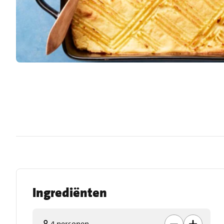
Ingrediënten
4 personen