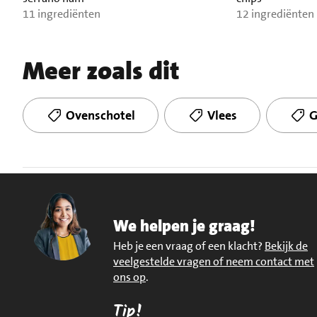
11 ingrediënten
12 ingrediënten
Meer zoals dit
Ovenschotel
Vlees
G
We helpen je graag!
Heb je een vraag of een klacht?
Bekijk de
veelgestelde vragen of neem contact met
ons op
.
Tip!