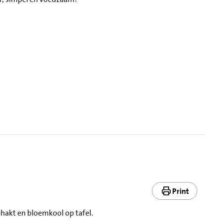
Print
ehakt en bloemkool op tafel.