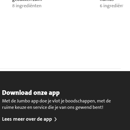
8 ingrediënten
6 ingrediënten
Download onze app
Met de Jumbo app doe je vlot je boodschappen, met de
ruime keuze en service die je van ons gewend bent!
Lees meer over de app