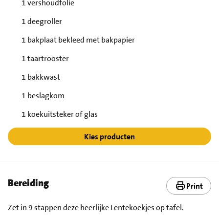
1 vershoudfolie
1 deegroller
1 bakplaat bekleed met bakpapier
1 taartrooster
1 bakkwast
1 beslagkom
1 koekuitsteker of glas
Kies producten
Bereiding
Print
Zet in 9 stappen deze heerlijke Lentekoekjes op tafel.