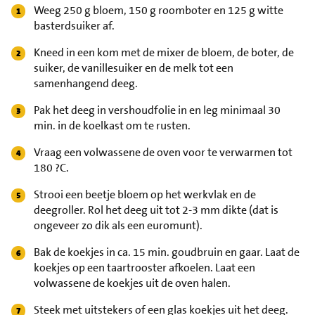
Weeg 250 g bloem, 150 g roomboter en 125 g witte
basterdsuiker af.
Kneed in een kom met de mixer de bloem, de boter, de
suiker, de vanillesuiker en de melk tot een
samenhangend deeg.
Pak het deeg in vershoudfolie in en leg minimaal 30
min. in de koelkast om te rusten.
Vraag een volwassene de oven voor te verwarmen tot
180 ?C.
Strooi een beetje bloem op het werkvlak en de
deegroller. Rol het deeg uit tot 2-3 mm dikte (dat is
ongeveer zo dik als een euromunt).
Bak de koekjes in ca. 15 min. goudbruin en gaar. Laat de
koekjes op een taartrooster afkoelen. Laat een
volwassene de koekjes uit de oven halen.
Steek met uitstekers of een glas koekjes uit het deeg.