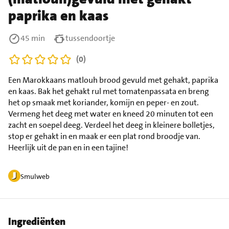
paprika en kaas
45 min
tussendoortje
(0)
Een Marokkaans matlouh brood gevuld met gehakt, paprika
en kaas. Bak het gehakt rul met tomatenpassata en breng
het op smaak met koriander, komijn en peper- en zout.
Vermeng het deeg met water en kneed 20 minuten tot een
zacht en soepel deeg. Verdeel het deeg in kleinere bolletjes,
stop er gehakt in en maak er een plat rond broodje van.
Heerlijk uit de pan en in een tajine!
Smulweb
Ingrediënten