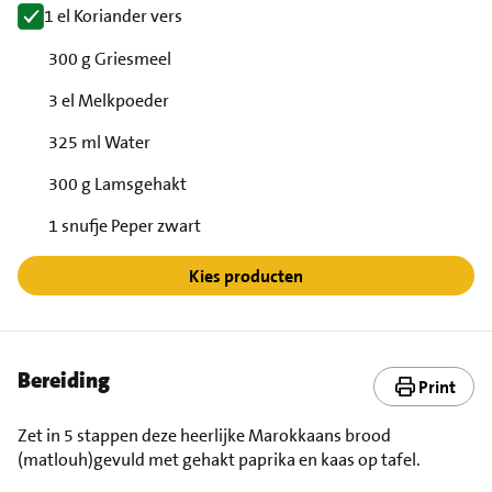
1 el Koriander vers
300 g Griesmeel
3 el Melkpoeder
325 ml Water
300 g Lamsgehakt
1 snufje Peper zwart
Kies producten
Bereiding
Print
Zet in 5 stappen deze heerlijke Marokkaans brood
(matlouh)gevuld met gehakt paprika en kaas op tafel.