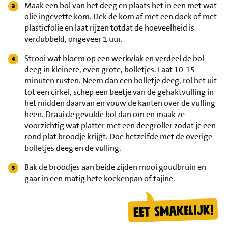
Maak een bol van het deeg en plaats het in een met wat
olie ingevette kom. Dek de kom af met een doek of met
plasticfolie en laat rijzen totdat de hoeveelheid is
verdubbeld, ongeveer 1 uur.
Strooi wat bloem op een werkvlak en verdeel de bol
deeg in kleinere, even grote, bolletjes. Laat 10-15
minuten rusten. Neem dan een bolletje deeg, rol het uit
tot een cirkel, schep een beetje van de gehaktvulling in
het midden daarvan en vouw de kanten over de vulling
heen. Draai de gevulde bol dan om en maak ze
voorzichtig wat platter met een deegroller zodat je een
rond plat broodje krijgt. Doe hetzelfde met de overige
bolletjes deeg en de vulling.
Bak de broodjes aan beide zijden mooi goudbruin en
gaar in een matig hete koekenpan of tajine.