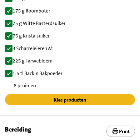
175 g Roomboter
75 g Witte Basterdsuiker
75 g Kristalsuiker
3 Scharreleieren M
225 g Tarwebloem
1.5 tl Backin Bakpoeder
8 pruimen
Kies producten
Bereiding
Print