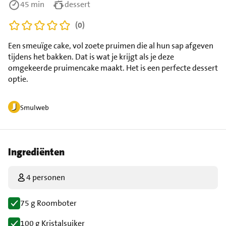
45 min
dessert
(0)
Een smeuïge cake, vol zoete pruimen die al hun sap afgeven
tijdens het bakken. Dat is wat je krijgt als je deze
omgekeerde pruimencake maakt. Het is een perfecte dessert
optie.
Smulweb
Ingrediënten
4 personen
75 g Roomboter
100 g Kristalsuiker