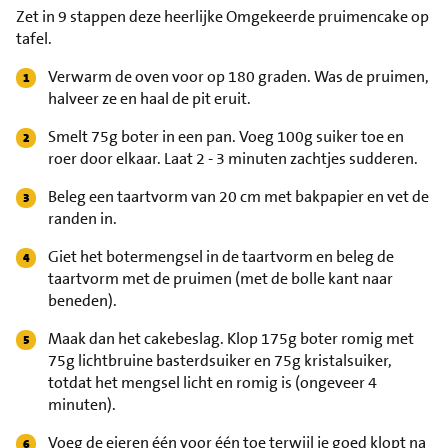
Zet in 9 stappen deze heerlijke Omgekeerde pruimencake op
tafel.
Verwarm de oven voor op 180 graden. Was de pruimen,
halveer ze en haal de pit eruit.
Smelt 75g boter in een pan. Voeg 100g suiker toe en
roer door elkaar. Laat 2 - 3 minuten zachtjes sudderen.
Beleg een taartvorm van 20 cm met bakpapier en vet de
randen in.
Giet het botermengsel in de taartvorm en beleg de
taartvorm met de pruimen (met de bolle kant naar
beneden).
Maak dan het cakebeslag. Klop 175g boter romig met
75g lichtbruine basterdsuiker en 75g kristalsuiker,
totdat het mengsel licht en romig is (ongeveer 4
minuten).
Voeg de eieren één voor één toe terwijl je goed klopt na