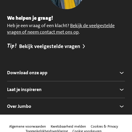
We helpen je graag!
Heb je een vraag of een klacht?
Bekijk de veelgestelde
vragen of neem contact met ons op
.
Tip!
Bekijk veelgestelde vragen
Download onze app
Laat je inspireren
Over Jumbo
Algemene voorwaarden
Kwetsbaarheid melden
Cookies & Privacy
Toegankelijkheidsverklaring
Cookie voorkeuren