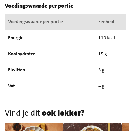
Voedingswaarde per portie
Voedingswaarde per portie
Eenheid
Energie
110 kcal
Koolhydraten
15 g
Eiwitten
3 g
Vet
4 g
Vind je dit
ook lekker?