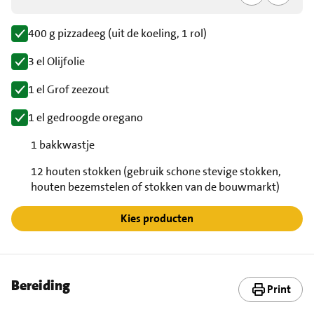
400 g pizzadeeg (uit de koeling, 1 rol)
3 el Olijfolie
1 el Grof zeezout
1 el gedroogde oregano
1 bakkwastje
12 houten stokken (gebruik schone stevige stokken,
houten bezemstelen of stokken van de bouwmarkt)
Kies producten
Bereiding
Print