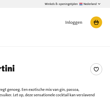
Winkels & openingstijden
Nederland
Inloggen
tini
zegt genoeg. Een exotische mix van gin, passoa,
suiker. Let op, deze sensationele cocktail kan verslavend