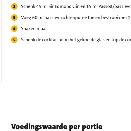
Schenk 45 ml Sir Edmond Gin en 15 ml Passoā/passievru
Voeg 60 ml passievruchtenpuree toe en bestrooi met 2 t
Shaken maar!
Schenk de cocktail uit in het gekoelde glas en top de co
Voedingswaarde per portie