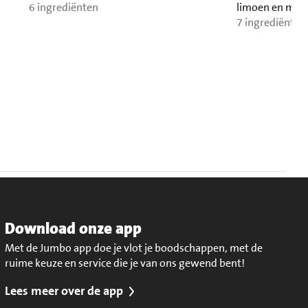
6 ingrediënten
limoen en mun
7 ingrediënten
Download onze app
Met de Jumbo app doe je vlot je boodschappen, met de
ruime keuze en service die je van ons gewend bent!
Lees meer over de app