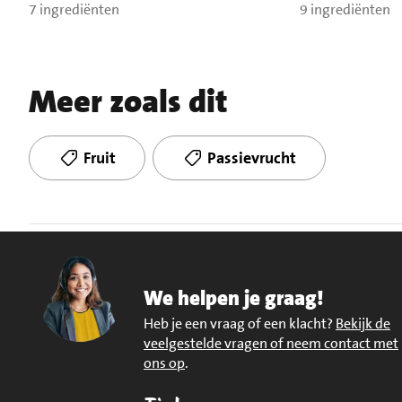
7 ingrediënten
9 ingrediënten
Meer zoals dit
Fruit
Passievrucht
We helpen je graag!
Heb je een vraag of een klacht?
Bekijk de
veelgestelde vragen of neem contact met
ons op
.