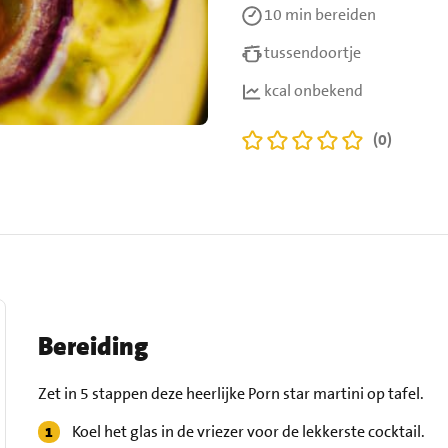
10 min
bereiden
tussendoortje
kcal onbekend
(0)
Bereiding
Zet in 5 stappen deze heerlijke Porn star martini op tafel.
Koel het glas in de vriezer voor de lekkerste cocktail.