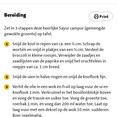
Bereiding
Print
Zet in 3 stappen deze heerlijke Sayur campur (gemengde
gewokte groente) op tafel.
Snijd de kool in repen van ca. een ½ cm. Schrap de
wortels en snijd in plakjes van een ½ cm. Verdeel de
broccoli in kleine roosjes. Verwijder de zaadjes en
zaadlijsten van de paprika en snijd het vruchtvlees in
reepjes van ca. 1 cm breed.
Snijd de uien in halve ringen en snijd de knoflook fijn.
Verhit de olie in een wok en fruit op laag vuur de ui en
knoflook 1 min. Verkruimel er het bouillonblokje boven
en voeg de trassie en suiker toe. Voeg de groente toe,
roerbak 1 min. en voeg dan 200 ml water toe. Laat op
laag vuur met een deksel op de wok 10 min. sudderen.
Roer regelmatig.