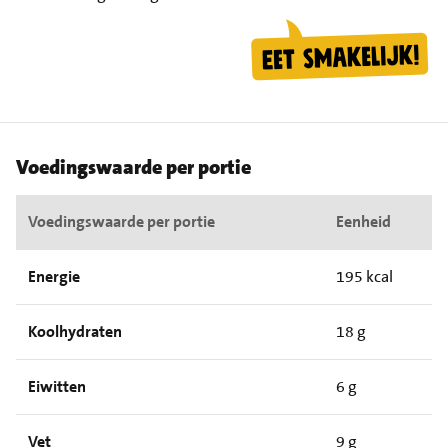
Voedingswaarde per portie
Voedingswaarde per portie
Eenheid
Energie
195 kcal
Koolhydraten
18 g
Eiwitten
6 g
Vet
9 g