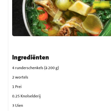
Ingrediënten
4 runderschenkels (à 200 g)
2 wortels
1 Prei
0.25 Knolselderij
3 Uien