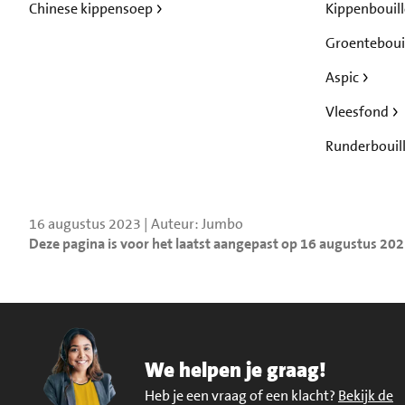
Chinese kippensoep
Kippenbouil
Groenteboui
Aspic
Vleesfond
Runderbouil
16 augustus 2023 | Auteur: Jumbo
Deze pagina is voor het laatst aangepast op 16 augustus 20
We helpen je graag!
Heb je een vraag of een klacht?
Bekijk de