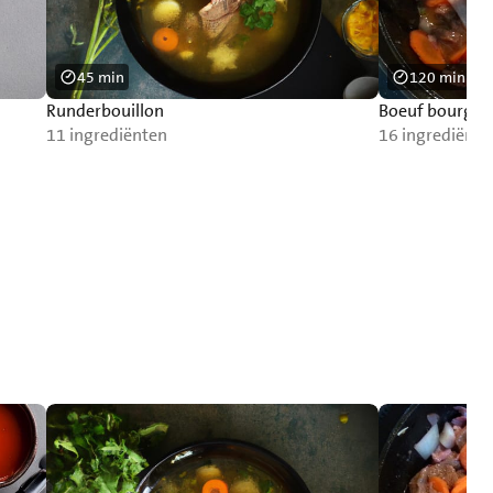
45 min
120 min
Runderbouillon
Boeuf bourgui
11 ingrediënten
16 ingrediënte