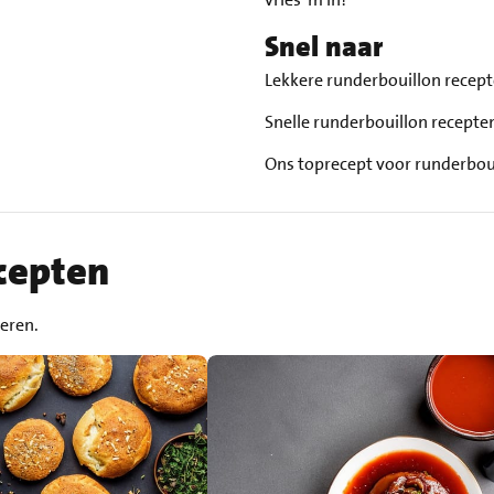
Snel naar
Lekkere runderbouillon recep
Snelle runderbouillon recepte
Ons toprecept voor runderbou
cepten
reren.