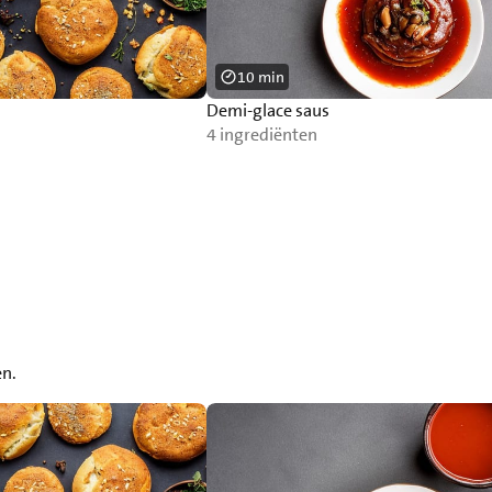
10 min
Demi-glace saus
4 ingrediënten
en.