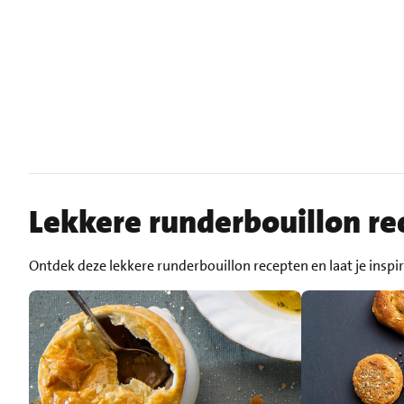
Lekkere runderbouillon re
Ontdek deze lekkere runderbouillon recepten en laat je inspi