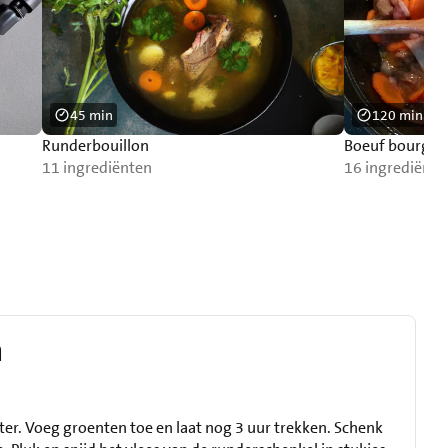
45 min
120 min
Runderbouillon
Boeuf bourgui
11 ingrediënten
16 ingrediënte
n
er. Voeg groenten toe en laat nog 3 uur trekken. Schenk