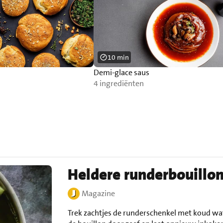
10 min
Demi-glace saus
4 ingrediënten
Heldere runderbouillo
Magazine
Trek zachtjes de runderschenkel met koud wat