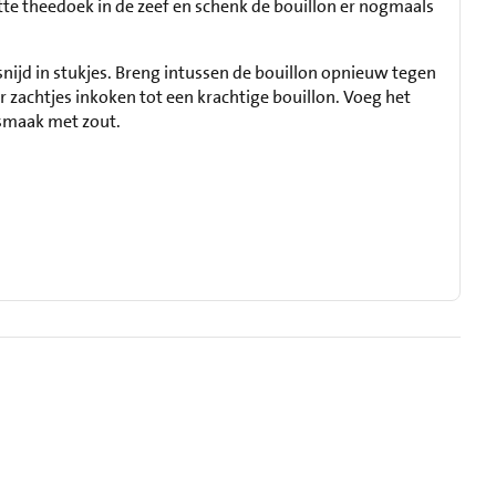
atte theedoek in de zeef en schenk de bouillon er nogmaals
snijd in stukjes. Breng intussen de bouillon opnieuw tegen
r zachtjes inkoken tot een krachtige bouillon. Voeg het
 smaak met zout.