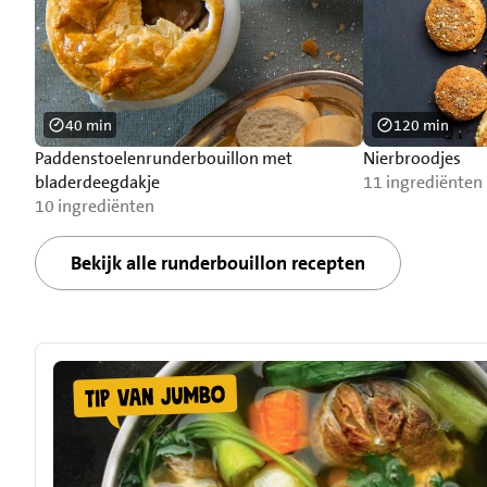
40 min
120 min
Paddenstoelenrunderbouillon met
Nierbroodjes
bladerdeegdakje
11 ingrediënten
10 ingrediënten
Bekijk alle runderbouillon recepten