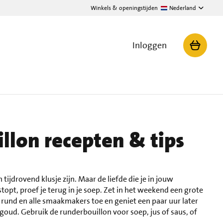
Winkels & openingstijden
Nederland
Inloggen
llon recepten & tips
ijdrovend klusje zijn. Maar de liefde die je in jouw
opt, proef je terug in je soep. Zet in het weekend een grote
 rund en alle smaakmakers toe en geniet een paar uur later
goud. Gebruik de runderbouillon voor soep, jus of saus, of