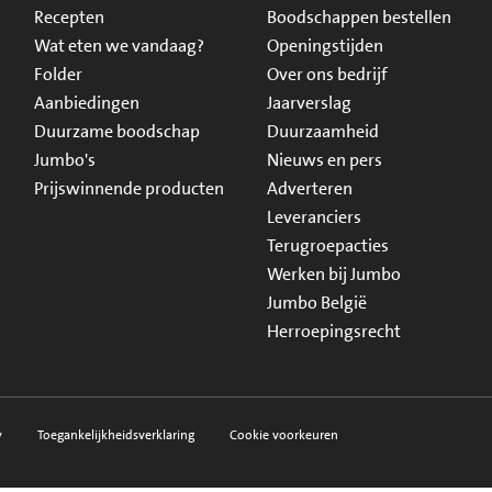
Recepten
Boodschappen bestellen
Wat eten we vandaag?
Openingstijden
Folder
Over ons bedrijf
Aanbiedingen
Jaarverslag
Duurzame boodschap
Duurzaamheid
Jumbo's
Nieuws en pers
Prijswinnende producten
Adverteren
Leveranciers
Terugroepacties
Werken bij Jumbo
Jumbo België
Herroepingsrecht
y
Toegankelijkheidsverklaring
Cookie voorkeuren