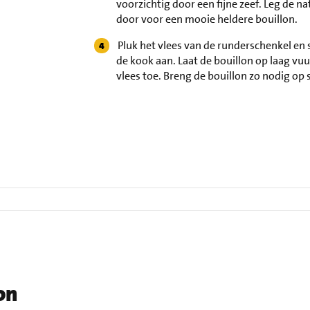
voorzichtig door een fijne zeef. Leg de n
door voor een mooie heldere bouillon.
Pluk het vlees van de runderschenkel en 
de kook aan. Laat de bouillon op laag vuu
vlees toe. Breng de bouillon zo nodig op
on