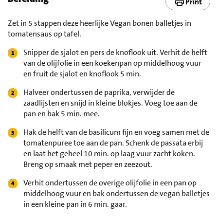
Print
Zet in 5 stappen deze heerlijke Vegan bonen balletjes in
tomatensaus op tafel.
Snipper de sjalot en pers de knoflook uit. Verhit de helft
van de olijfolie in een koekenpan op middelhoog vuur
en fruit de sjalot en knoflook 5 min.
Halveer ondertussen de paprika, verwijder de
zaadlijsten en snijd in kleine blokjes. Voeg toe aan de
pan en bak 5 min. mee.
Hak de helft van de basilicum fijn en voeg samen met de
tomatenpuree toe aan de pan. Schenk de passata erbij
en laat het geheel 10 min. op laag vuur zacht koken.
Breng op smaak met peper en zeezout.
Verhit ondertussen de overige olijfolie in een pan op
middelhoog vuur en bak ondertussen de vegan balletjes
in een kleine pan in 6 min. gaar.