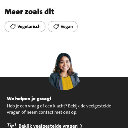
Meer zoals dit
Vegetarisch
Vegan
We helpen je graag!
Heb je een vraag of een klacht?
Bekijk de veelgestelde
vragen of neem contact met ons op
.
Tip!
Bekijk veelgestelde vragen