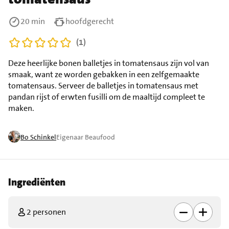
20 min
hoofdgerecht
(1)
Deze heerlijke bonen balletjes in tomatensaus zijn vol van
smaak, want ze worden gebakken in een zelfgemaakte
tomatensaus. Serveer de balletjes in tomatensaus met
pandan rijst of erwten fusilli om de maaltijd compleet te
maken.
Bo Schinkel
Eigenaar Beaufood
Ingrediënten
2 personen