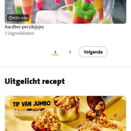
450 min
Aardbei-perzikijsjes
7 ingrediënten
Volgende
1
2
Uitgelicht recept