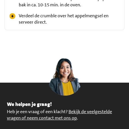
bak in ca. 10-15 min. in de oven.
Verdeel de crumble over het appelmengsel en
serveer direct.
We helpen je graag!
Heb je een vraag of een klacht?
Bekijk de veelgestelde
vragen of neem contact met ons op
.