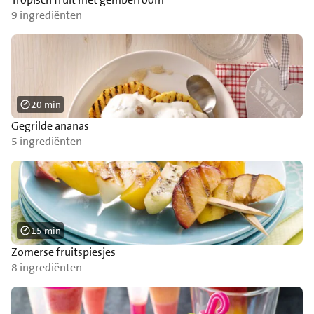
9 ingrediënten
20 min
Gegrilde ananas
5 ingrediënten
15 min
Zomerse fruitspiesjes
8 ingrediënten