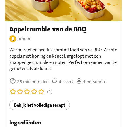
Appelcrumble van de BBQ
Jumbo
Warm, zoet en heerlijk comfortfood van de BBQ. Zachte
appels met honing en kaneel, afgetopt met een
knapperige crumble en noten. Perfect om samen van te
genieten als afsluiter!
25 min bereiden
dessert
4 personen
(1)
Bekijk het volledige recept
Ingrediënten