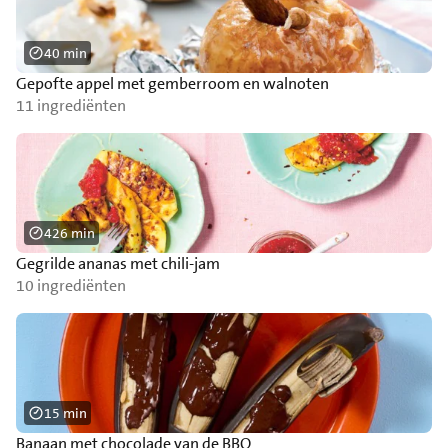
40 min
Gepofte appel met gemberroom en walnoten
11 ingrediënten
426 min
Gegrilde ananas met chili-jam
10 ingrediënten
15 min
Banaan met chocolade van de BBQ