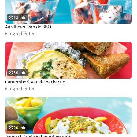
18 min
Aardbeien van de BBQ
6 ingrediënten
30 min
Camembert van de barbecue
6 ingrediënten
20 min
Tropisch fruit met gemberroom