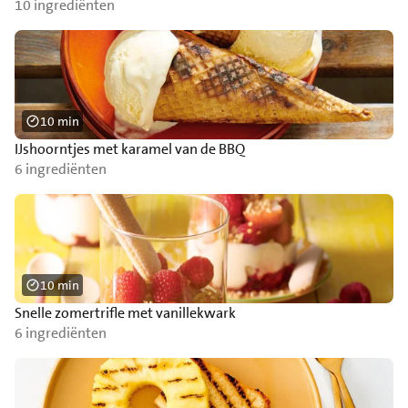
10 ingrediënten
10 min
IJshoorntjes met karamel van de BBQ
6 ingrediënten
10 min
Snelle zomertrifle met vanillekwark
6 ingrediënten