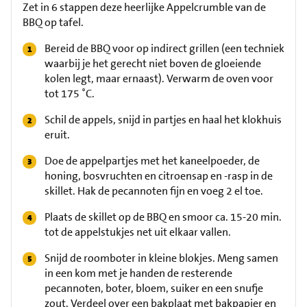
Zet in 6 stappen deze heerlijke Appelcrumble van de
BBQ op tafel.
Bereid de BBQ voor op indirect grillen (een techniek
waarbij je het gerecht niet boven de gloeiende
kolen legt, maar ernaast). Verwarm de oven voor
tot 175 ˚C.
Schil de appels, snijd in partjes en haal het klokhuis
eruit.
Doe de appelpartjes met het kaneelpoeder, de
honing, bosvruchten en citroensap en -rasp in de
skillet. Hak de pecannoten fijn en voeg 2 el toe.
Plaats de skillet op de BBQ en smoor ca. 15-20 min.
tot de appelstukjes net uit elkaar vallen.
Snijd de roomboter in kleine blokjes. Meng samen
in een kom met je handen de resterende
pecannoten, boter, bloem, suiker en een snufje
zout. Verdeel over een bakplaat met bakpapier en