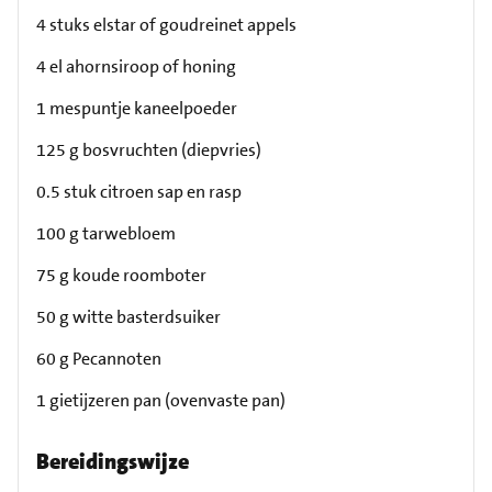
4 stuks elstar of goudreinet appels
4 el ahornsiroop of honing
1 mespuntje kaneelpoeder
125 g bosvruchten (diepvries)
0.5 stuk citroen sap en rasp
100 g tarwebloem
75 g koude roomboter
50 g witte basterdsuiker
60 g Pecannoten
1 gietijzeren pan (ovenvaste pan)
Bereidingswijze