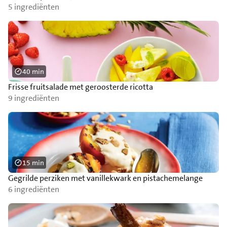
5 ingrediënten
40 min
Frisse fruitsalade met geroosterde ricotta
9 ingrediënten
15 min
Gegrilde perziken met vanillekwark en pistachemelange
6 ingrediënten