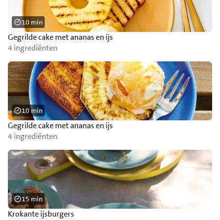
10 min
Gegrilde cake met ananas en ijs
4 ingrediënten
10 min
Gegrilde cake met ananas en ijs
4 ingrediënten
15 min
Krokante ijsburgers