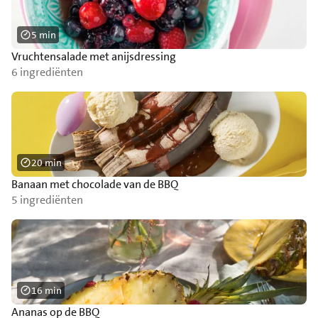
5 min
Vruchtensalade met anijsdressing
6 ingrediënten
20 min
Banaan met chocolade van de BBQ
5 ingrediënten
16 min
Ananas op de BBQ