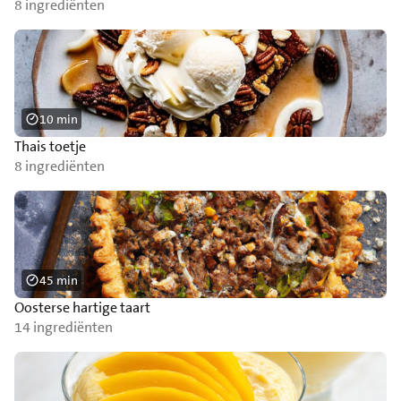
8 ingrediënten
10 min
Thais toetje
8 ingrediënten
45 min
Oosterse hartige taart
14 ingrediënten