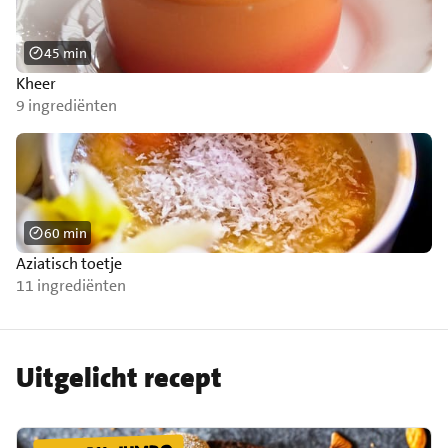
45 min
Kheer
9 ingrediënten
60 min
Aziatisch toetje
11 ingrediënten
Uitgelicht recept