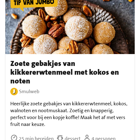
Zoete gebakjes van
kikkererwtenmeel met kokos en
noten
Smulweb
Heerlijke zoete gebakjes van kikkererwtenmeel, kokos,
walnoten en nootmuskaat. Zoetig en knapperig,
perfect voor bij een kopje koffie! Maak het af met vers
fruit naar keuze.
25 min bereiden
dessert
4 personen