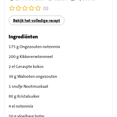
(1)
Bekijk het volledige recept
Ingrediënten
175 g Ongezouten notenmix
200 g Kikkererwtenmeel
2 el Geraspte kokos
30 g Walnoten ongezouten
1 snufje Nootmuskaat
80 g Kristalsuiker
4 el notenmix
50 g vloeibare boter