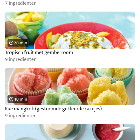
7 ingrediënten
20 min
Tropisch fruit met gemberroom
9 ingrediënten
40 min
Kue mangkok (gestoomde gekleurde cakejes)
9 ingrediënten