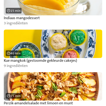
15 min
Indiaas mangodessert
3 ingrediënten
40 min
Kue mangkok (gestoomde gekleurde cakejes)
9 ingrediënten
15 min
Perzik-amandelsalade met limoen en munt