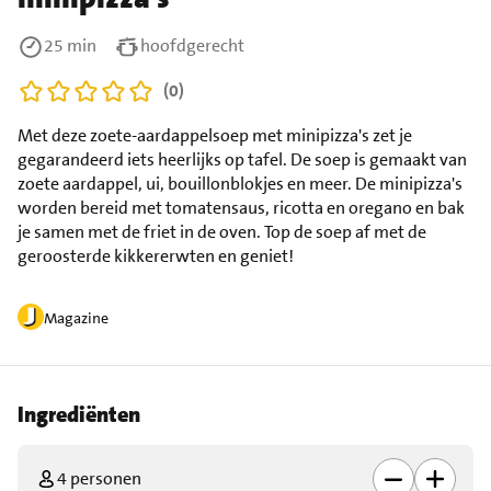
25 min
hoofdgerecht
(0)
Met deze zoete-aardappelsoep met minipizza's zet je
gegarandeerd iets heerlijks op tafel. De soep is gemaakt van
zoete aardappel, ui, bouillonblokjes en meer. De minipizza's
worden bereid met tomatensaus, ricotta en oregano en bak
je samen met de friet in de oven. Top de soep af met de
geroosterde kikkererwten en geniet!
Magazine
Ingrediënten
4 personen