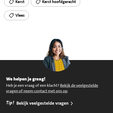
Kerst
Kerst hoofdgerecht
Vlees
We helpen je graag!
Heb je een vraag of een klacht?
Bekijk de veelgestelde
vragen of neem contact met ons op
.
Tip!
Bekijk veelgestelde vragen