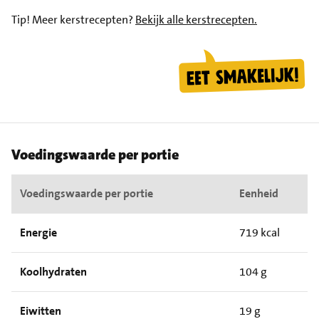
Tip!
Meer kerstrecepten?
Bekijk alle kerstrecepten.
Voedingswaarde per portie
Voedingswaarde per portie
Eenheid
Energie
719 kcal
Koolhydraten
104 g
Eiwitten
19 g