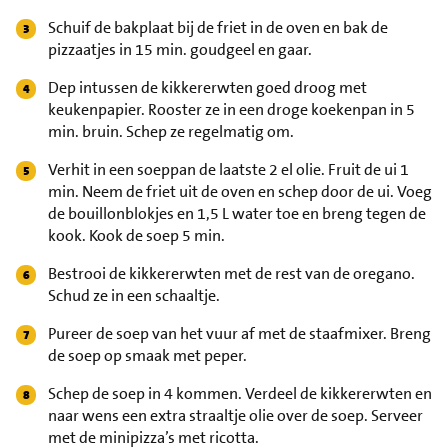
Schuif de bakplaat bij de friet in de oven en bak de
pizzaatjes in 15 min. goudgeel en gaar.
Dep intussen de kikkererwten goed droog met
keukenpapier. Rooster ze in een droge koekenpan in 5
min. bruin. Schep ze regelmatig om.
Verhit in een soeppan de laatste 2 el olie. Fruit de ui 1
min. Neem de friet uit de oven en schep door de ui. Voeg
de bouillonblokjes en 1,5 L water toe en breng tegen de
kook. Kook de soep 5 min.
Bestrooi de kikkererwten met de rest van de oregano.
Schud ze in een schaaltje.
Pureer de soep van het vuur af met de staafmixer. Breng
de soep op smaak met peper.
Schep de soep in 4 kommen. Verdeel de kikkererwten en
naar wens een extra straaltje olie over de soep. Serveer
met de minipizza’s met ricotta.