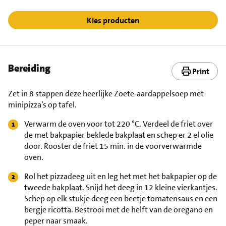
Kies producten
Bereiding
Print
Zet in 8 stappen deze heerlijke Zoete-aardappelsoep met
minipizza’s op tafel.
Verwarm de oven voor tot 220 °C. Verdeel de friet over
de met bakpapier beklede bakplaat en schep er 2 el olie
door. Rooster de friet 15 min. in de voorverwarmde
oven.
Rol het pizzadeeg uit en leg het met het bakpapier op de
tweede bakplaat. Snijd het deeg in 12 kleine vierkantjes.
Schep op elk stukje deeg een beetje tomatensaus en een
bergje ricotta. Bestrooi met de helft van de oregano en
peper naar smaak.