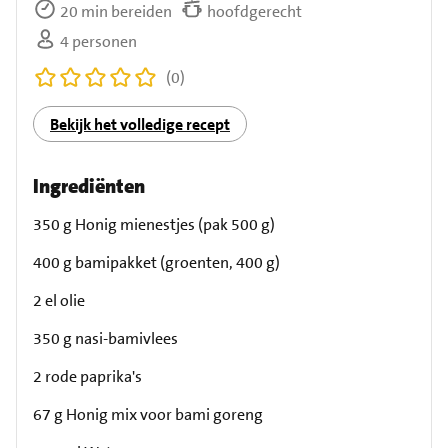
20 min bereiden
hoofdgerecht
4 personen
(0)
Bekijk het volledige recept
Ingrediënten
350 g Honig mienestjes (pak 500 g)
400 g bamipakket (groenten, 400 g)
2 el olie
350 g nasi-bamivlees
2 rode paprika's
67 g Honig mix voor bami goreng