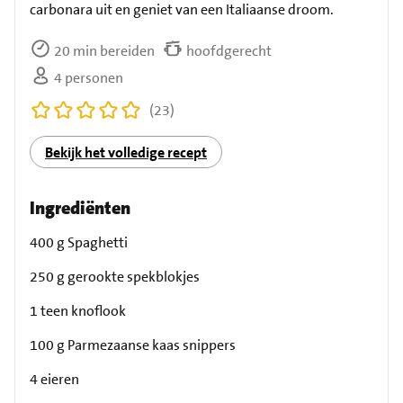
carbonara uit en geniet van een Italiaanse droom.
20 min bereiden
hoofdgerecht
4 personen
(23)
Bekijk het volledige recept
Ingrediënten
400 g Spaghetti
250 g gerookte spekblokjes
1 teen knoflook
100 g Parmezaanse kaas snippers
4 eieren