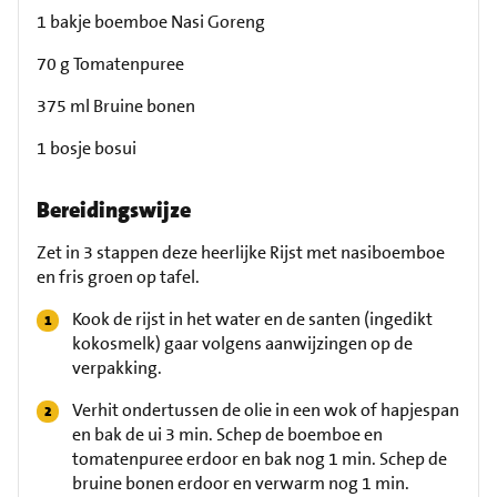
1 bakje boemboe Nasi Goreng
70 g Tomatenpuree
375 ml Bruine bonen
1 bosje bosui
Bereidingswijze
Zet in 3 stappen deze heerlijke Rijst met nasiboemboe
en fris groen op tafel.
Kook de rijst in het water en de santen (ingedikt
kokosmelk) gaar volgens aanwijzingen op de
verpakking.
Verhit ondertussen de olie in een wok of hapjespan
en bak de ui 3 min. Schep de boemboe en
tomatenpuree erdoor en bak nog 1 min. Schep de
bruine bonen erdoor en verwarm nog 1 min.