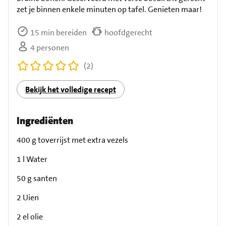
zet je binnen enkele minuten op tafel. Genieten maar!
15 min bereiden
hoofdgerecht
4 personen
(2)
Bekijk het volledige recept
Ingrediënten
400 g toverrijst met extra vezels
1 l Water
50 g santen
2 Uien
2 el olie