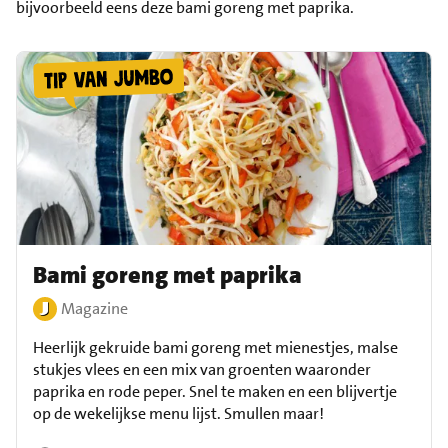
bijvoorbeeld eens deze bami goreng met paprika.
Bami goreng met paprika
Magazine
Heerlijk gekruide bami goreng met mienestjes, malse
stukjes vlees en een mix van groenten waaronder
paprika en rode peper. Snel te maken en een blijvertje
op de wekelijkse menu lijst. Smullen maar!