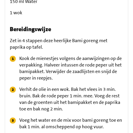
150 ml Water
1 wok
Bereidingswijze
Zet in 4 stappen deze heerlijke Bami goreng met
paprika op tafel.
Kook de mienestjes volgens de aanwijzingen op de
verpakking. Halveer intussen de rode peper uit het
bamipakket. Verwijder de zaadlijsten en snijd de
peper in reepjes.
Verhit de olie in een wok. Bak het vlees in 3 min.
bruin. Bak de rode peper 1 min. mee. Voeg de rest
van de groenten uit het bamipakket en de paprika
toe en bak nog 2 min.
Voeg het water en de mix voor bami goreng toe en
bak 1 min. al omscheppend op hoog vuur.