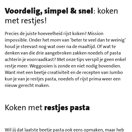
Voordelig, simpel & snel
: koken
met restjes!
Precies de juiste hoeveelheid rijst koken? Mission
impossible. Onder het mom van ‘beter te veel dan te weinig’
houd je steevast nog wat over na de maaltijd. Of wat te
denken van die drie aangebroken zakken noedels of pasta
achterin je voorraadkast? Met onze tips verspil je geen enkel
restje meer. Weggooien is zonde en niet nodig bovendien.
Want met een beetje creativiteit en de recepten van Jumbo
kun je van je restjes pasta, noedels of rijst prima weer een
nieuw gerecht maken.
Koken met
restjes pasta
Wil jij dat laatste beetje pasta ook eens opmaken, maar heb