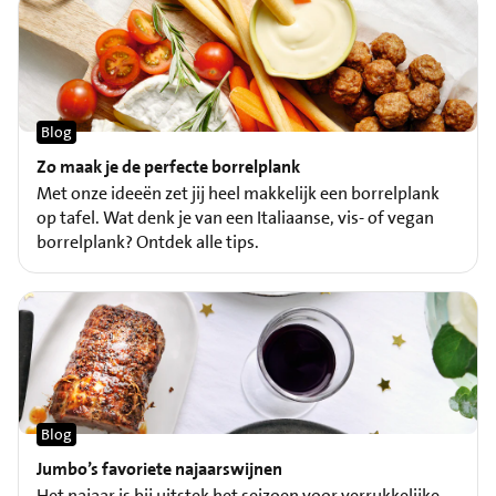
Blog
Zo maak je de perfecte borrelplank
Met onze ideeën zet jij heel makkelijk een borrelplank
op tafel. Wat denk je van een Italiaanse, vis- of vegan
borrelplank? Ontdek alle tips.
Blog
Jumbo’s favoriete najaarswijnen
Het najaar is bij uitstek het seizoen voor verrukkelijke