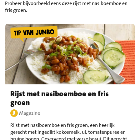
Probeer bijvoorbeeld eens deze rijst met nasiboemboe en
fris groen.
Rijst met nasiboemboe en fris
groen
Magazine
Rijst met nasiboemboe en fris groen, een heerlijk
gerecht met ingedikt kokosmelk, ui, tomatenpuree en
bruine bonen. Geserveerd met verse bosui. Dit gerecht