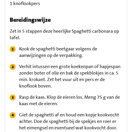
1 knoflookpers
Bereidingswijze
Zet in 5 stappen deze heerlijke Spaghetti carbonara op
tafel.
Kook de spaghetti beetgaar volgens de
aanwijzingen op de verpakking.
Verhit intussen een grote koekenpan of hapjespan
zonder boter of olie en bak de spekblokjes in ca. 5
min. krokant. Zet het vuur uit en pers er de
knoflook boven.
Rasp de kaas. Klop de eieren los. Meng 75 g van de
kaas met de eieren.
Giet de spaghetti af en houd een kopje kookvocht
achter. Doe de spaghetti bij de spekjes en roer er
het eimengsel en eventueel wat kookvocht door.