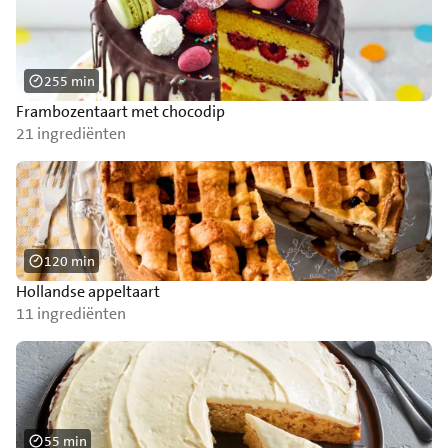
255 min
Frambozentaart met chocodip
21 ingrediënten
120 min
Hollandse appeltaart
11 ingrediënten
55 min