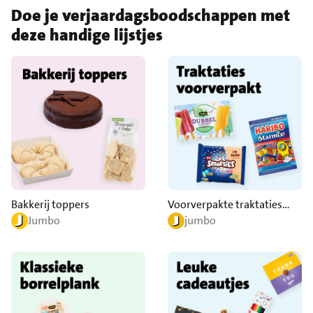
Doe je verjaardagsboodschappen met
deze handige lijstjes
Bakkerij toppers
Voorverpakte traktaties
kids
Jumbo
jumbo