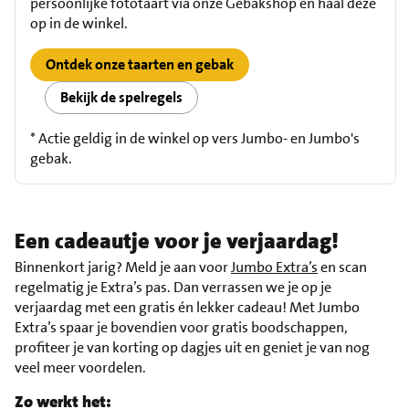
persoonlijke fototaart via onze Gebakshop en haal deze
op in de winkel.
Ontdek onze taarten en gebak
Bekijk de spelregels
* Actie geldig in de winkel op vers Jumbo- en Jumbo's
gebak.
Een cadeautje voor je verjaardag!
Binnenkort jarig? Meld je aan voor
Jumbo Extra’s
en scan
regelmatig je Extra’s pas. Dan verrassen we je op je
verjaardag met een gratis én lekker cadeau! Met Jumbo
Extra’s spaar je bovendien voor gratis boodschappen,
profiteer je van korting op dagjes uit en geniet je van nog
veel meer voordelen.
Zo werkt het: