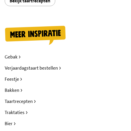
Bekijk taartrecepten
Gebak
Verjaardagstaart bestellen
Feestje
Bakken
Taartrecepten
Traktaties
Bier