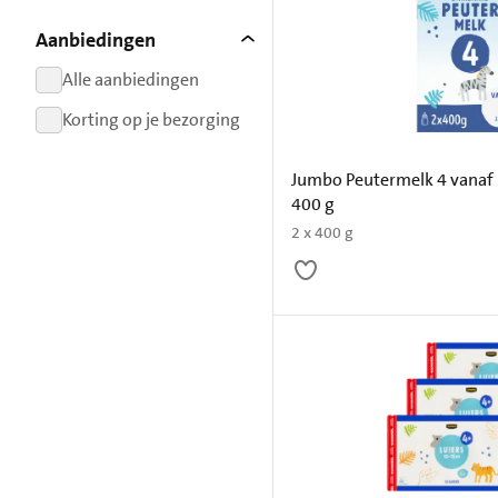
resultaten
Aanbiedingen
Alle aanbiedingen
resultaten
Korting op je bezorging
resultaten
Jumbo Peutermelk 4 vanaf 2
400 g
2 x 400 g