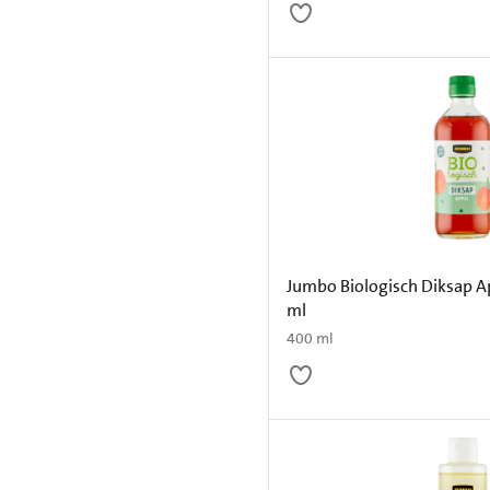
Jumbo Biologisch Diksap A
ml
400 ml