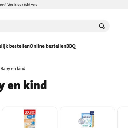
en
Vers is ook écht vers
lijk bestellen
Online bestellen
BBQ
Baby en kind
y en kind