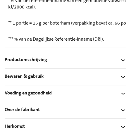
* % van de referentie-inname van een gemiddelde volwassen
kJ/2000 kcal).
** 1 portie = 15 g per boterham (verpakking bevat ca. 66 porti
*** % van de Dagelijkse Referentie-Inname (DRI).
Productomschrijving
Bewaren & gebruik
Voeding en gezondheid
Over de fabrikant
Herkomst